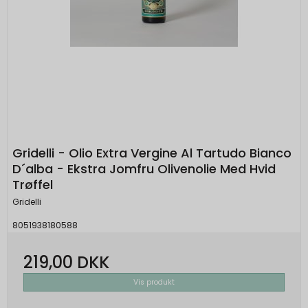
Gridelli - Olio Extra Vergine Al Tartudo Bianco
D´alba - Ekstra Jomfru Olivenolie Med Hvid
Trøffel
Gridelli
8051938180588
219,00 DKK
Vis produkt