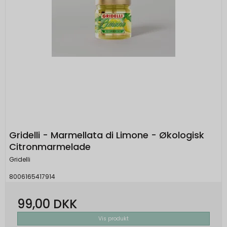
Gridelli - Marmellata di Limone - Økologisk
Citronmarmelade
Gridelli
8006165417914
99,00 DKK
Vis produkt