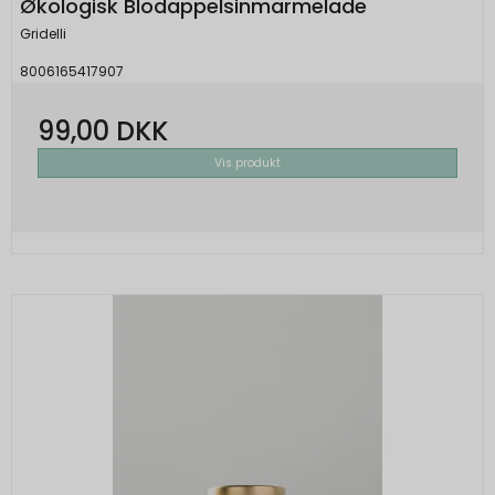
Økologisk Blodappelsinmarmelade
Gridelli
8006165417907
99,00 DKK
Vis produkt