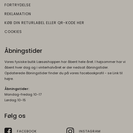
FORTRYDELSE
REKLAMATION
KØB DIN RETURLABEL ELLER QR-KODE HER
COOKIES
Åbningstider
Vores fysiske butik Læsøshoppen har åbent hele året. I højsommer har vi
åbent hver dag og i vinterhalvåret er der nedsat åbningstider.
Opdaterede åbningstider finder du på vores facebookprofil - se Link til
højre.
Åbningstider:
Mandag-fredag 10-17
Lørdag 10-15
Følg os
FACEBOOK
INSTAGRAM