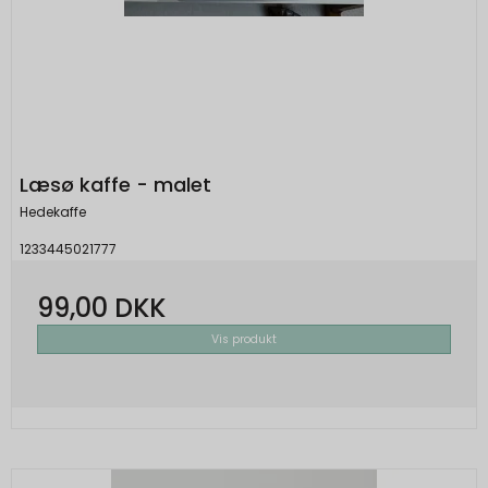
Læsø kaffe - malet
Hedekaffe
1233445021777
99,00 DKK
Vis produkt