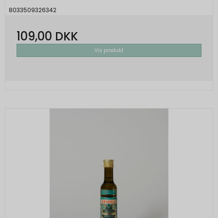
8033509326342
109,00 DKK
Vis produkt