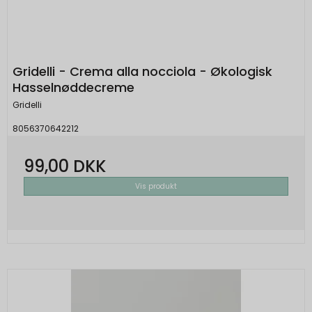
Gridelli - Crema alla nocciola - Økologisk
Hasselnøddecreme
Gridelli
8056370642212
99,00 DKK
Vis produkt