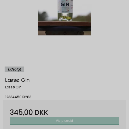
Udsolgt
Læsø Gin
Læsø Gin
1233445010283
345,00 DKK
Vis produkt