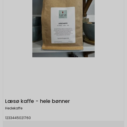
Læsø kaffe - hele bønner
Hedekaffe
1233445021760