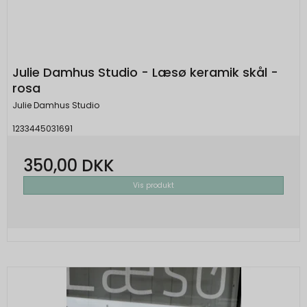
Julie Damhus Studio - Læsø keramik skål -
rosa
Julie Damhus Studio
1233445031691
350,00 DKK
Vis produkt