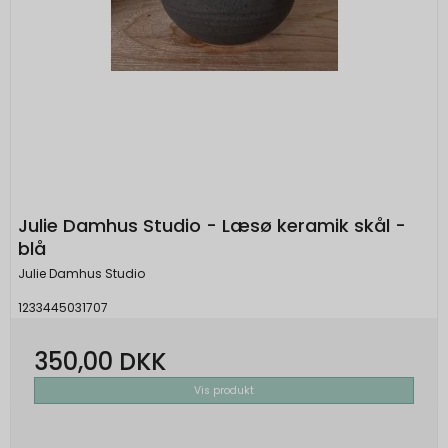
Julie Damhus Studio - Læsø keramik skål -
blå
Julie Damhus Studio
1233445031707
350,00 DKK
Vis produkt