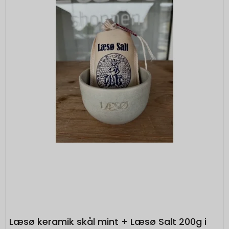
Læsø keramik skål mint + Læsø Salt 200g i