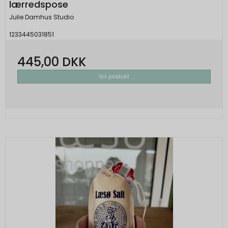
lærredspose
Julie Damhus Studio
1233445031851
445,00 DKK
Vis produkt