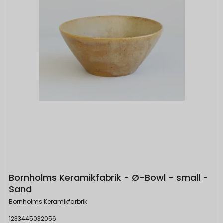
Bornholms Keramikfabrik - Ø-Bowl - small -
Sand
Bornholms Keramikfarbrik
1233445032056