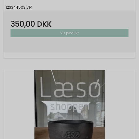
1233445031714
350,00 DKK
Vis produkt