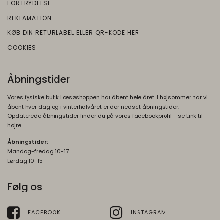
FORTRYDELSE
REKLAMATION
KØB DIN RETURLABEL ELLER QR-KODE HER
COOKIES
Åbningstider
Vores fysiske butik Læsøshoppen har åbent hele året. I højsommer har vi
åbent hver dag og i vinterhalvåret er der nedsat åbningstider.
Opdaterede åbningstider finder du på vores facebookprofil - se Link til
højre.
Åbningstider:
Mandag-fredag 10-17
Lørdag 10-15
Følg os
FACEBOOK
INSTAGRAM