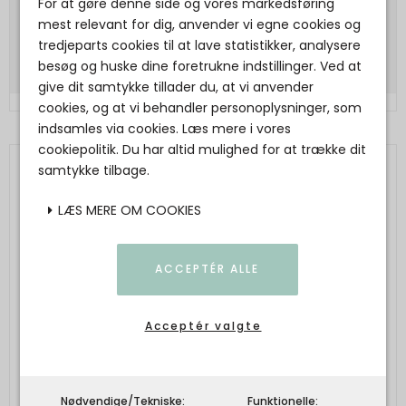
For at gøre denne side og vores markedsføring
105,00 DKK
mest relevant for dig, anvender vi egne cookies og
Vis produkt
tredjeparts cookies til at lave statistikker, analysere
besøg og huske dine foretrukne indstillinger. Ved at
give dit samtykke tillader du, at vi anvender
cookies, og at vi behandler personoplysninger, som
indsamles via cookies. Læs mere i vores
cookiepolitik. Du har altid mulighed for at trække dit
samtykke tilbage.
LÆS MERE OM COOKIES
ACCEPTÉR ALLE
Acceptér valgte
Nødvendige/Tekniske:
Funktionelle: