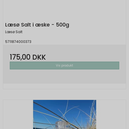
Læsø Salt i æske - 500g
Læsø Salt
5711874000373
175,00 DKK
Vis produkt