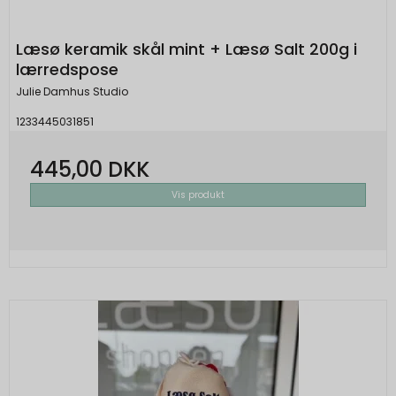
Læsø keramik skål mint + Læsø Salt 200g i
lærredspose
Julie Damhus Studio
1233445031851
445,00 DKK
Vis produkt