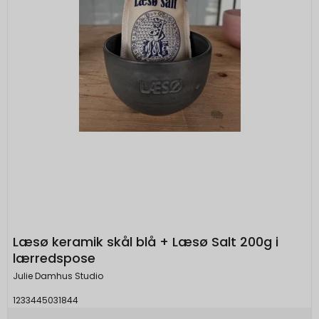
Læsø keramik skål blå + Læsø Salt 200g i
lærredspose
Julie Damhus Studio
1233445031844