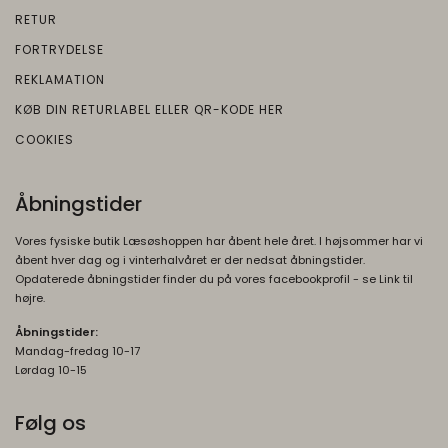
RETUR
FORTRYDELSE
REKLAMATION
KØB DIN RETURLABEL ELLER QR-KODE HER
COOKIES
Åbningstider
Vores fysiske butik Læsøshoppen har åbent hele året. I højsommer har vi
åbent hver dag og i vinterhalvåret er der nedsat åbningstider.
Opdaterede åbningstider finder du på vores facebookprofil - se Link til
højre.
Åbningstider:
Mandag-fredag 10-17
Lørdag 10-15
Følg os