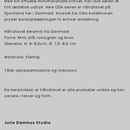
Med sin smukke minimalistiske silhuet, har ODA serien et
fint æstetisk udtryk. Hele ODA serien er håndlavet på
Djursland her i Danmark. Krusset fra Oda kollektionen
pryder bordopdækningen til enhver anledning.
Håndlavet keramik fra Danmark
Farve: Mint, blå, rosa,grøn og brun
Størrelse: H: 8-8,5cm, Ø: 7,5-8,5 cm
Materiale: Stentøj
Tåler opvaskemaskine og mikroovn.
Da keramikken er håndlavet er alle produkter unikke og kan
variere i farver og form.
Julie Damhus Studio