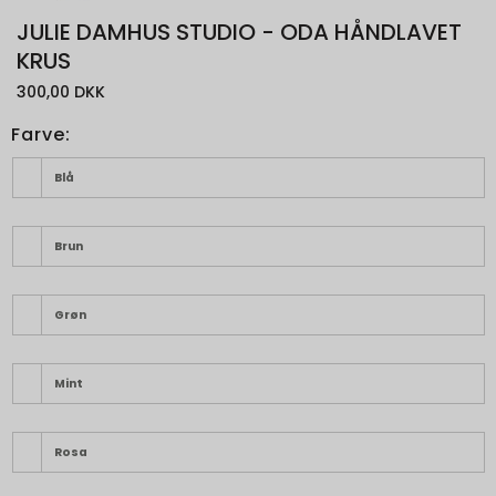
JULIE DAMHUS STUDIO - ODA HÅNDLAVET
KRUS
300,00 DKK
Farve:
Blå
Brun
Grøn
Mint
Rosa