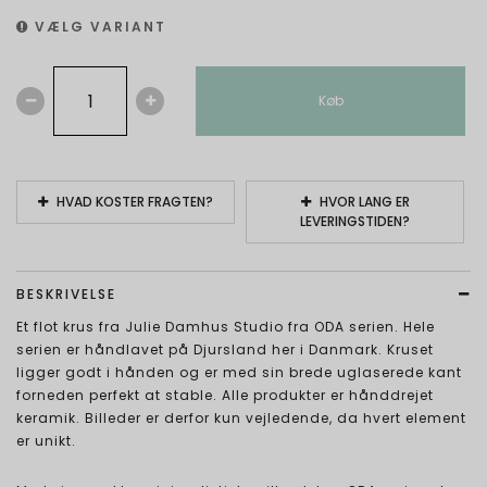
VÆLG VARIANT
Køb
HVAD KOSTER FRAGTEN?
HVOR LANG ER
LEVERINGSTIDEN?
BESKRIVELSE
Et flot krus fra Julie Damhus Studio fra ODA serien. Hele
serien er håndlavet på Djursland her i Danmark. Kruset
ligger godt i hånden og er med sin brede uglaserede kant
forneden perfekt at stable. Alle produkter er hånddrejet
keramik. Billeder er derfor kun vejledende, da hvert element
er unikt.