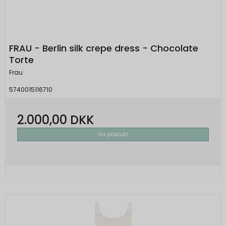
FRAU - Berlin silk crepe dress - Chocolate
Torte
Frau
5740015116710
2.000,00 DKK
Vis produkt