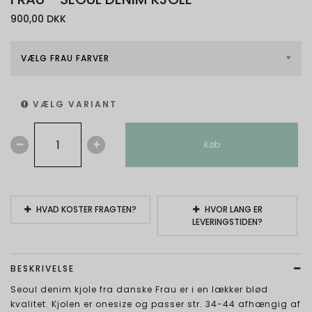
900,00 DKK
VÆLG FRAU FARVER
VÆLG VARIANT
Køb
HVAD KOSTER FRAGTEN?
HVOR LANG ER
LEVERINGSTIDEN?
BESKRIVELSE
Seoul denim kjole fra danske Frau er i en lækker blød
kvalitet. Kjolen er onesize og passer str. 34-44 afhængig af