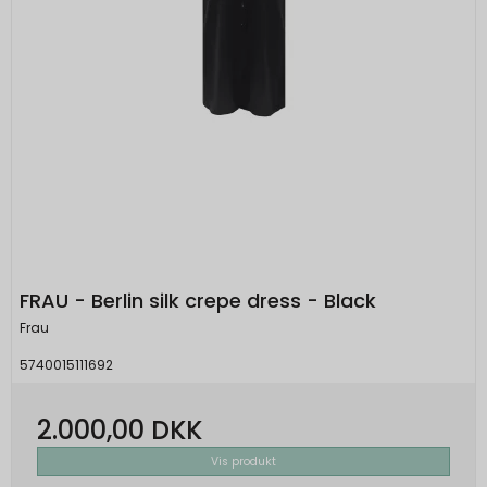
FRAU - Berlin silk crepe dress - Black
Frau
5740015111692
2.000,00 DKK
Vis produkt