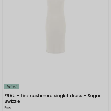
Nyhed
FRAU - Linz cashmere singlet dress - Sugar
Swizzle
Frau