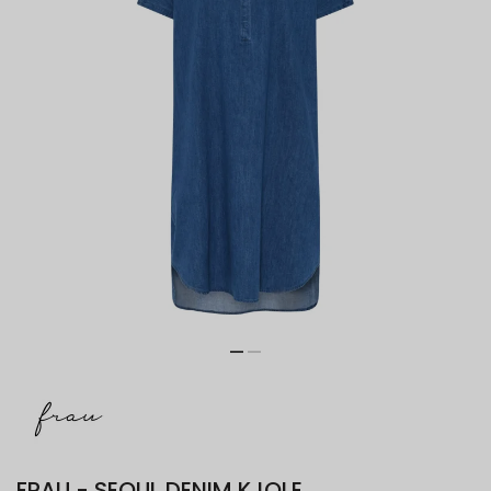
FRAU - SEOUL DENIM KJOLE