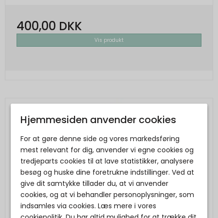
400,00 DKK
Vis produkt
Hjemmesiden anvender cookies
For at gøre denne side og vores markedsføring
mest relevant for dig, anvender vi egne cookies og
tredjeparts cookies til at lave statistikker, analysere
besøg og huske dine foretrukne indstillinger. Ved at
give dit samtykke tillader du, at vi anvender
cookies, og at vi behandler personoplysninger, som
indsamles via cookies. Læs mere i vores
cookiepolitik. Du har altid mulighed for at trække dit