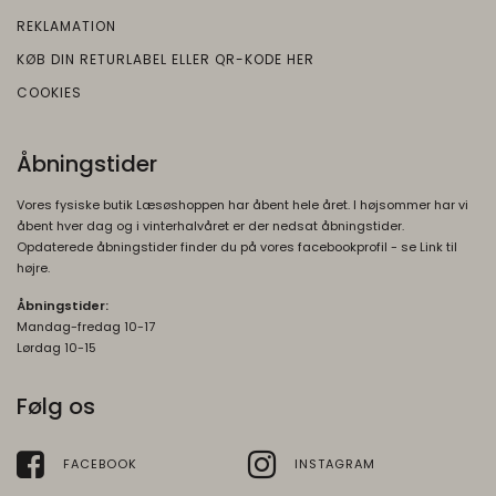
REKLAMATION
KØB DIN RETURLABEL ELLER QR-KODE HER
COOKIES
Åbningstider
Vores fysiske butik Læsøshoppen har åbent hele året. I højsommer har vi
åbent hver dag og i vinterhalvåret er der nedsat åbningstider.
Opdaterede åbningstider finder du på vores facebookprofil - se Link til
højre.
Åbningstider:
Mandag-fredag 10-17
Lørdag 10-15
Følg os
FACEBOOK
INSTAGRAM