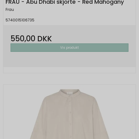
FRAU - Abu Dhabi skjorte - Red Mahogany
Frau
5740015106735
550,00 DKK
Vis produkt