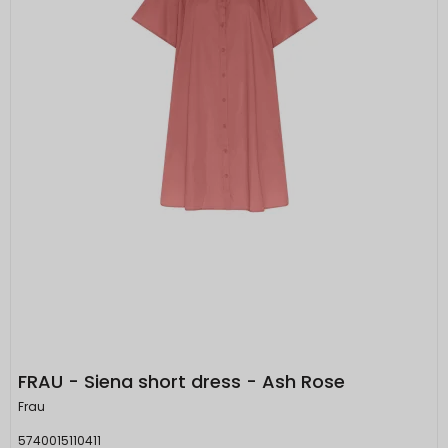
FRAU - Siena short dress - Ash Rose
Frau
5740015110411