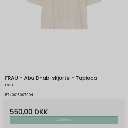
FRAU - Abu Dhabi skjorte - Tapioca
Frau
5740015007094
550,00 DKK
Vis produkt