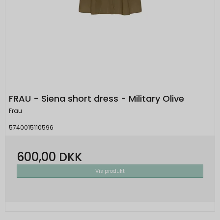
FRAU - Siena short dress - Military Olive
Frau
5740015110596
600,00 DKK
Vis produkt