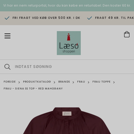
Vi har en nem returportal, hvor du kan købe en returlabel. Den koster 60 kr.
FRI FRAGT VED KØB OVER 500 KR. I DK
FRAGT 49 KR. TIL PA
T
o
g
g
l
e
n
a
v
FORSIDE
PRODUKTKATALOG
BRANDS
FRAU
FRAU TOPPE
i
FRAU - SIENA SS TOP - RED MAHOGANY
g
a
t
i
o
n