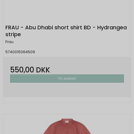
FRAU - Abu Dhabi short shirt BD - Hydrangea
stripe
Frau
5740015064509
550,00 DKK
Vis produkt