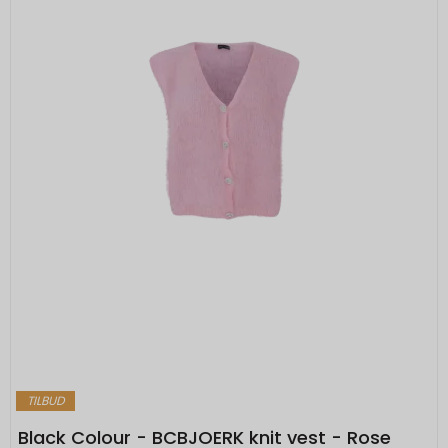
TILBUD
Black Colour - BCBJOERK knit vest - Rose