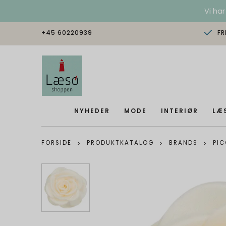
Vi har
+45 60220939
FR
NYHEDER
MODE
INTERIØR
LÆ
FORSIDE
PRODUKTKATALOG
BRANDS
PI