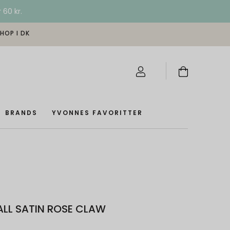
 60 kr.
SHOP I DK
BRANDS
YVONNES FAVORITTER
ALL SATIN ROSE CLAW