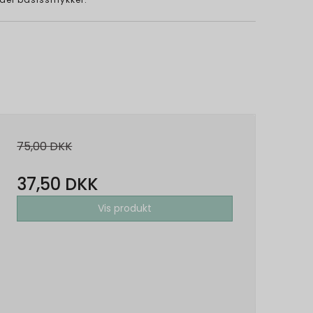
75,00 DKK
37,50 DKK
Vis produkt