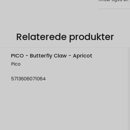
Relaterede produkter
PICO - Butterfly Claw - Apricot
Pico
5713606071064