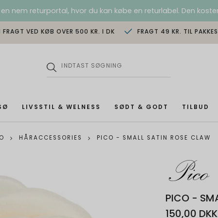
 en nem returportal, hvor du kan købe en returlabel. Den koster
I FRAGT VED KØB OVER 500 KR. I DK
FRAGT 49 KR. TIL PAKKE
SØ
LIVSSTIL & WELNESS
SØDT & GODT
TILBUD
CO
HÅRACCESSORIES
PICO - SMALL SATIN ROSE CLAW
PICO - SM
150,00 DKK