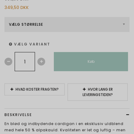
349,50 DKK
VÆLG STØRRELSE
VÆLG VARIANT
Køb
HVAD KOSTER FRAGTEN?
HVOR LANG ER
LEVERINGSTIDEN?
BESKRIVELSE
En blød og indbydende cardigan i en eksklusiv uldblend
med hele 50 % alpakauld. Kvaliteten er let og luftig – men