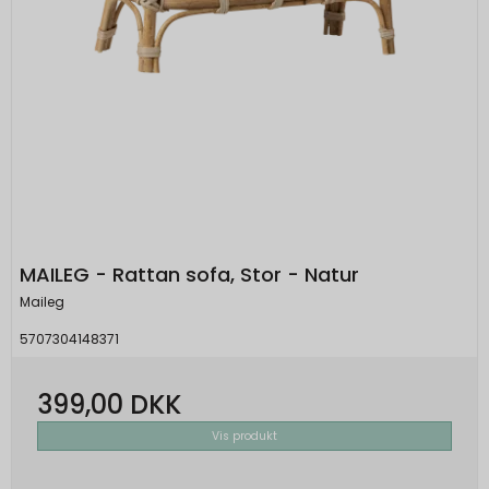
MAILEG - Rattan sofa, Stor - Natur
Maileg
5707304148371
399,00 DKK
Vis produkt