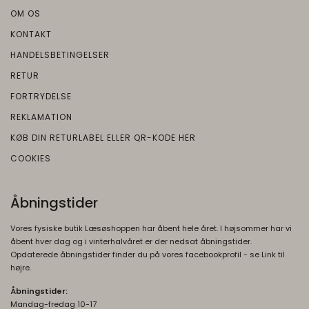
OM OS
KONTAKT
HANDELSBETINGELSER
RETUR
FORTRYDELSE
REKLAMATION
KØB DIN RETURLABEL ELLER QR-KODE HER
COOKIES
Åbningstider
Vores fysiske butik Læsøshoppen har åbent hele året. I højsommer har vi
åbent hver dag og i vinterhalvåret er der nedsat åbningstider.
Opdaterede åbningstider finder du på vores facebookprofil - se Link til
højre.
Åbningstider:
Mandag-fredag 10-17