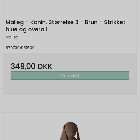
Maileg - Kanin, Størrelse 3 - Brun - Strikket
blue og overall
Maileg
5707304151500
349,00 DKK
Vis produkt