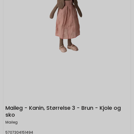
Maileg - Kanin, Størrelse 3 - Brun - Kjole og
sko
Maileg
5707304151494