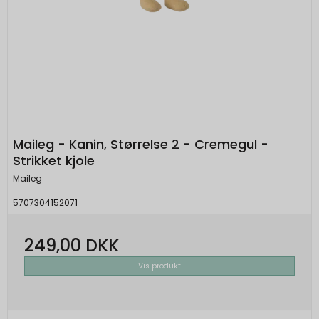
Maileg - Kanin, Størrelse 2 - Cremegul -
Strikket kjole
Maileg
5707304152071
249,00 DKK
Vis produkt