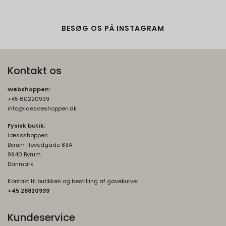
BESØG OS PÅ INSTAGRAM
Kontakt os
Webshoppen:
+45 60220939
info@laesoeshoppen.dk
Fysisk butik:
Læsøshoppen
Byrum Hovedgade 83A
9940 Byrum
Danmark
Kontakt til butikken og bestilling af gavekurve:
+45 2882093
9
Kundeservice