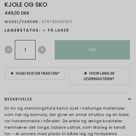
KJOLE OG SKO
449,00 DKK
MODEL/VARENR.:
5707304151517
LAGERSTATUS:
PÅ LAGER
Køb
HVAD KOSTER FRAGTEN?
HVOR LANG ER
LEVERINGSTIDEN?
BESKRIVELSE
En fin og stemningsfuld kanin syet i naturlige materialer
som hør og bomuld, der giver en smuk struktur og en blød,
rar fornemmelse i hånden. De enkle og ærlige kvaliteter
fremhæver det rolige, tidløse udtryk, som Maileg er kendt
for – et univers med plads til både leg og fordybelse.