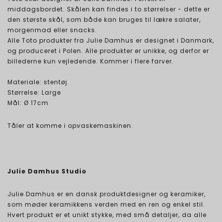
middagsbordet. Skålen kan findes i to størrelser - dette er
den største skål, som både kan bruges til lækre salater,
morgenmad eller snacks.
Alle Toto produkter fra Julie Damhus er designet i Danmark,
og produceret i Polen. Alle produkter er unikke, og derfor er
billederne kun vejledende. Kommer i flere farver.
Materiale: stentøj
Størrelse: Large
Mål: Ø 17cm
Tåler at komme i opvaskemaskinen.
Julie Damhus Studio
Julie Damhus er en dansk produktdesigner og keramiker,
som møder keramikkens verden med en ren og enkel stil.
Hvert produkt er et unikt stykke, med små detaljer, da alle