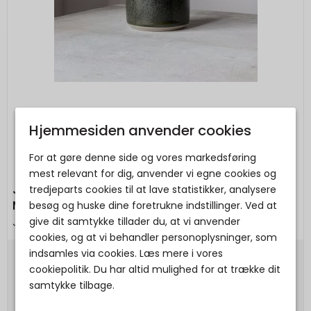
Hjemmesiden anvender cookies
For at gøre denne side og vores markedsføring
mest relevant for dig, anvender vi egne cookies og
Julie Damhus Studio - Oda Håndlavet
tredjeparts cookies til at lave statistikker, analysere
Mælkekande
besøg og huske dine foretrukne indstillinger. Ved at
give dit samtykke tillader du, at vi anvender
Julie Damhus Studio
cookies, og at vi behandler personoplysninger, som
indsamles via cookies. Læs mere i vores
300,00 DKK
cookiepolitik. Du har altid mulighed for at trække dit
samtykke tilbage.
Vis produkt