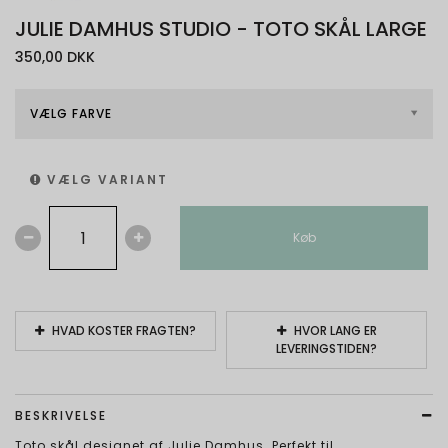
JULIE DAMHUS STUDIO - TOTO SKÅL LARGE
350,00 DKK
VÆLG FARVE
VÆLG VARIANT
Køb
HVAD KOSTER FRAGTEN?
HVOR LANG ER
LEVERINGSTIDEN?
BESKRIVELSE
Toto skål designet af Julie Damhus. Perfekt til