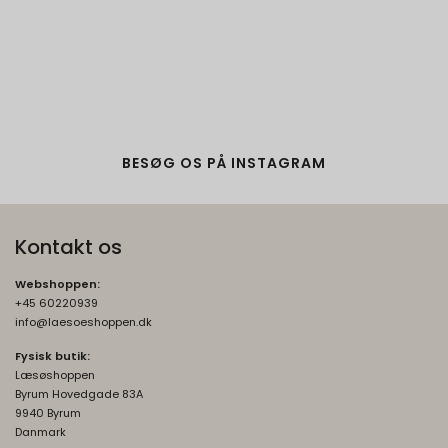
BESØG OS PÅ INSTAGRAM
Kontakt os
Webshoppen:
+45 60220939
info@laesoeshoppen.dk
Fysisk butik:
Læsøshoppen
Byrum Hovedgade 83A
9940 Byrum
Danmark