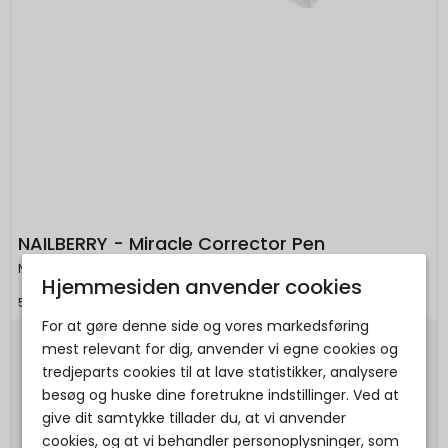
NAILBERRY - Miracle Corrector Pen
Nailberry
Hjemmesiden anvender cookies
5060525481192
For at gøre denne side og vores markedsføring
mest relevant for dig, anvender vi egne cookies og
140,00 DKK
tredjeparts cookies til at lave statistikker, analysere
Vis produkt
besøg og huske dine foretrukne indstillinger. Ved at
give dit samtykke tillader du, at vi anvender
cookies, og at vi behandler personoplysninger, som