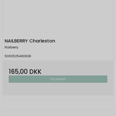
NAILBERRY Charleston
Nailberry
5060525480638
165,00 DKK
Vis produkt