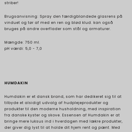
striber!
Brugsanvisning: Spray den færdigblandede glasrens på
vinduet og tør af med en ren og blød klud. kan også
bruges på andre overflader som stål og armaturer.
Mængde: 750 ml.
pH værdi: 5,0 - 7,0
HUMDAKIN
Humdakin er et dansk brand, som har dedikeret sig til at
tilbyde et alsidigt udvalg af hudplejeprodukter og
produkter til den moderne husholdning, med inspiration
fra danske kyster og skove. Essensen af Humdakin er at
bringe mere luksus ind i hverdagen med lækre produkter,
der giver dig lyst til at holde dit hjem rent og pænt. Med