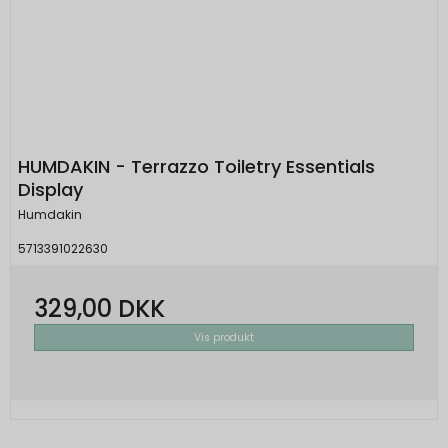
HUMDAKIN - Terrazzo Toiletry Essentials
Display
Humdakin
5713391022630
329,00 DKK
Vis produkt