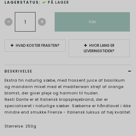
LAGERSTATUS:
PÅ LAGER
Køb
HVAD KOSTER FRAGTEN?
HVOR LANG ER
LEVERINGSTIDEN?
BESKRIVELSE
Ekstra fin naturlig sæbe, med frossent juice af basilikum
og mandarin mixet med et mediterrean strejf af orange
blomst, der giver pleje og harmoni til huden.
Nesti Dante er et Italiensk kropsplejebrand, der er
specialiseret i naturlige sæber. Sæberne er håndlavet i ikke
mindre end smukke Firenze - Italiensk luksus af høj kvalitet.
Størrelse: 250g