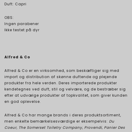
Duft: Capri
OBS:
Ingen parabener
Ikke testet på dyr
Alfred & Co
Alfred & Co er en virksomhed, som beskæftiger sig med
import og distribution af skønne duftende og plejende
produkter fra hele verden. Deres importerede produkter
kendetegnes ved duft, stil og velvære, og de bestræber sig
efter at udvælge produkter af topkvalitet, som giver kunden
en god oplevelse.
Alfred & Co har mange brands i deres produktsortiment,
men enkelte bemærkelsesværdige er eksempelvis:
Du
Coeur, The Somerset Toiletry Company, Provendi, Panier Des