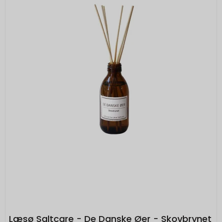
Læsø Saltcare - De Danske Øer - Skovbrynet