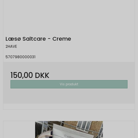
Læsø Saltcare - Creme
2HAVE
5707980000031
150,00 DKK
Vis produkt