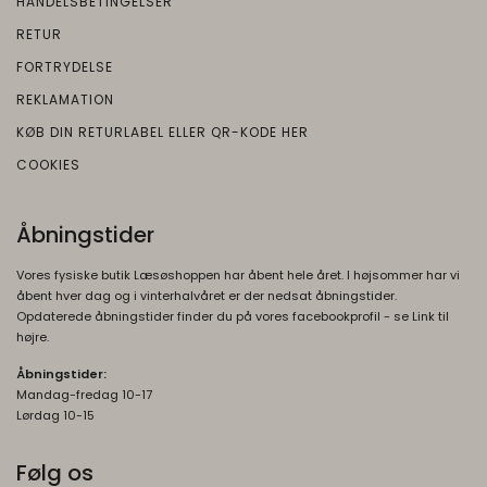
HANDELSBETINGELSER
RETUR
FORTRYDELSE
REKLAMATION
KØB DIN RETURLABEL ELLER QR-KODE HER
COOKIES
Åbningstider
Vores fysiske butik Læsøshoppen har åbent hele året. I højsommer har vi
åbent hver dag og i vinterhalvåret er der nedsat åbningstider.
Opdaterede åbningstider finder du på vores facebookprofil - se Link til
højre.
Åbningstider:
Mandag-fredag 10-17
Lørdag 10-15
Følg os