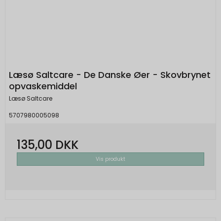
Læsø Saltcare - De Danske Øer - Skovbrynet
opvaskemiddel
Læsø Saltcare
5707980005098
135,00 DKK
Vis produkt