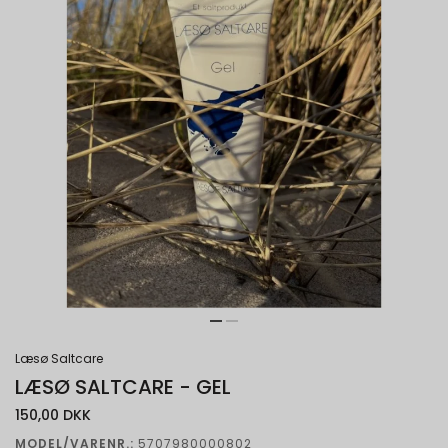
Læsø Saltcare
LÆSØ SALTCARE - GEL
150,00 DKK
MODEL/VARENR.:
5707980000802