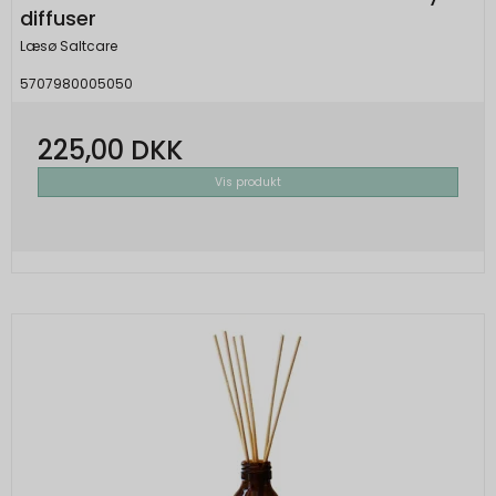
diffuser
Læsø Saltcare
5707980005050
225,00 DKK
Vis produkt