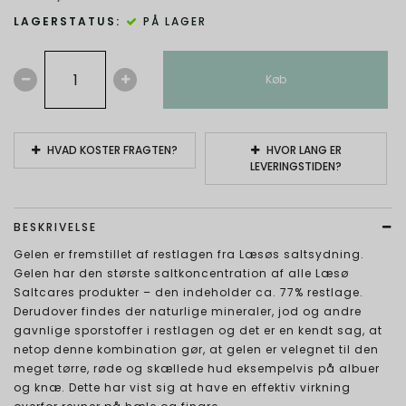
LAGERSTATUS:
PÅ LAGER
Køb
HVAD KOSTER FRAGTEN?
HVOR LANG ER
LEVERINGSTIDEN?
BESKRIVELSE
Gelen er fremstillet af restlagen fra Læsøs saltsydning.
Gelen har den største saltkoncentration af alle Læsø
Saltcares produkter – den indeholder ca. 77% restlage.
Derudover findes der naturlige mineraler, jod og andre
gavnlige sporstoffer i restlagen og det er en kendt sag, at
netop denne kombination gør, at gelen er velegnet til den
meget tørre, røde og skællede hud eksempelvis på albuer
og knæ. Dette har vist sig at have en effektiv virkning