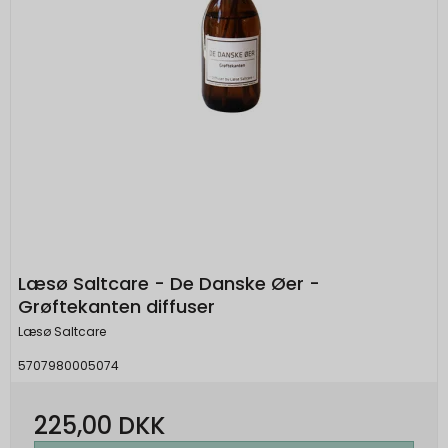
Læsø Saltcare - De Danske Øer -
Grøftekanten diffuser
Læsø Saltcare
5707980005074
225,00 DKK