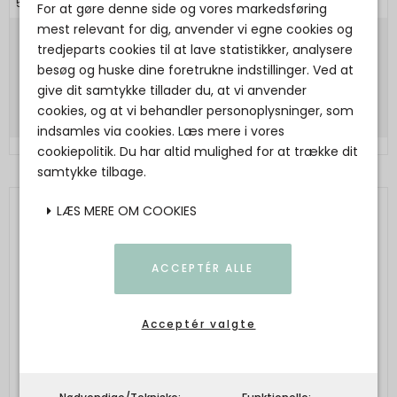
5707980000017
For at gøre denne side og vores markedsføring
mest relevant for dig, anvender vi egne cookies og
tredjeparts cookies til at lave statistikker, analysere
130,00 DKK
besøg og huske dine foretrukne indstillinger. Ved at
Vis produkt
give dit samtykke tillader du, at vi anvender
cookies, og at vi behandler personoplysninger, som
indsamles via cookies. Læs mere i vores
cookiepolitik. Du har altid mulighed for at trække dit
samtykke tilbage.
LÆS MERE OM COOKIES
ACCEPTÉR ALLE
Acceptér valgte