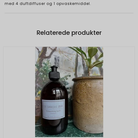
med 4 duftdiffuser og 1 opvaskemiddel.
Relaterede produkter