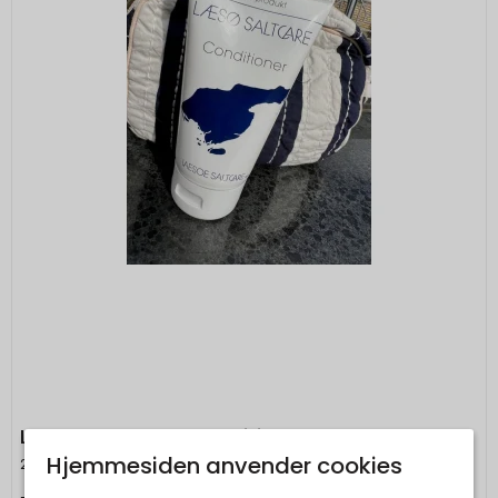
Læsø Saltcare - Conditioner
Hjemmesiden anvender cookies
2HAVE