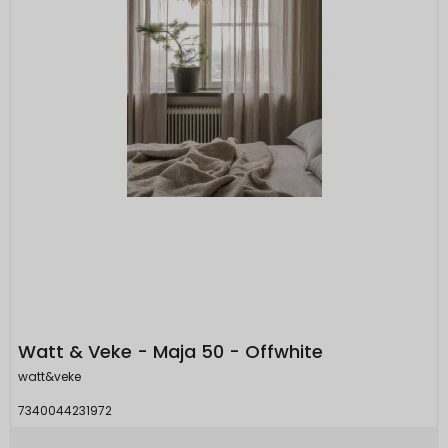
Watt & Veke - Maja 50 - Offwhite
watt&veke
7340044231972