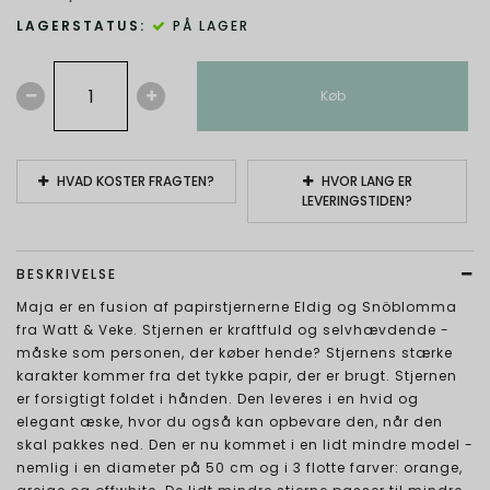
LAGERSTATUS:
PÅ LAGER
Køb
HVAD KOSTER FRAGTEN?
HVOR LANG ER
LEVERINGSTIDEN?
BESKRIVELSE
Maja er en fusion af papirstjernerne Eldig og Snöblomma
fra Watt & Veke. Stjernen er kraftfuld og selvhævdende -
måske som personen, der køber hende? Stjernens stærke
karakter kommer fra det tykke papir, der er brugt. Stjernen
er forsigtigt foldet i hånden. Den leveres i en hvid og
elegant æske, hvor du også kan opbevare den, når den
skal pakkes ned. Den er nu kommet i en lidt mindre model -
nemlig i en diameter på 50 cm og i 3 flotte farver: orange,