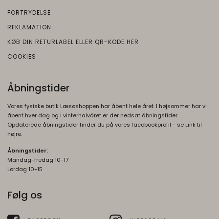
FORTRYDELSE
REKLAMATION
KØB DIN RETURLABEL ELLER QR-KODE HER
COOKIES
Åbningstider
Vores fysiske butik Læsøshoppen har åbent hele året. I højsommer har vi
åbent hver dag og i vinterhalvåret er der nedsat åbningstider.
Opdaterede åbningstider finder du på vores facebookprofil - se Link til
højre.
Åbningstider:
Mandag-fredag 10-17
Lørdag 10-15
Følg os