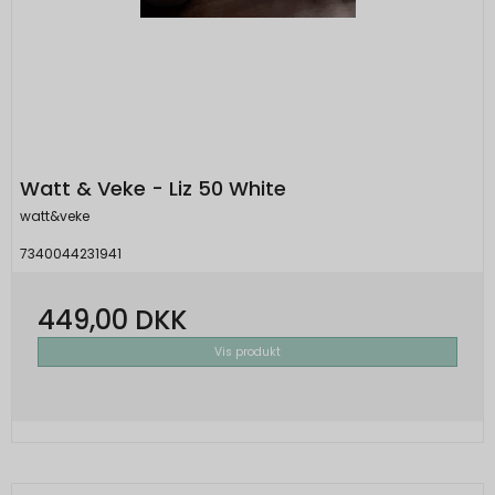
Watt & Veke - Liz 50 White
watt&veke
7340044231941
449,00 DKK
Vis produkt