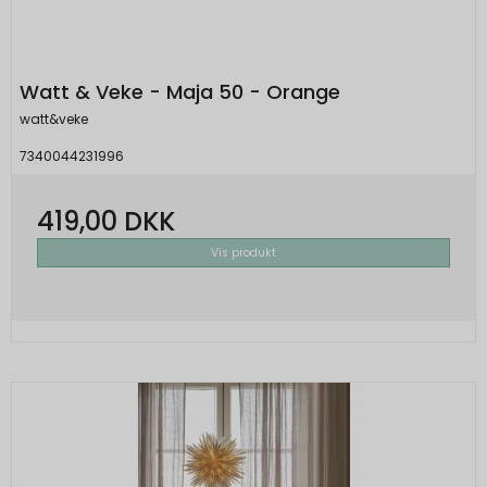
Watt & Veke - Maja 50 - Orange
watt&veke
7340044231996
419,00 DKK
Vis produkt