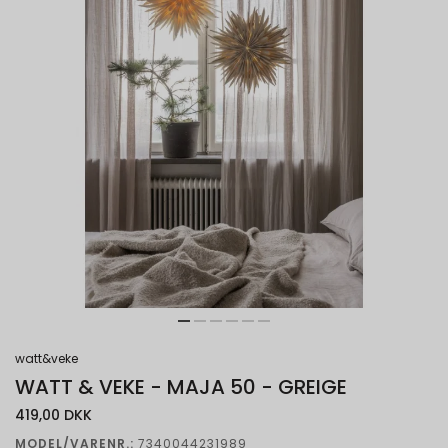
watt&veke
WATT & VEKE - MAJA 50 - GREIGE
419,00 DKK
MODEL/VARENR.:
7340044231989