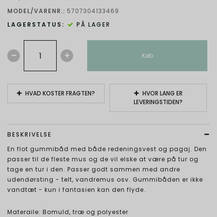
MODEL/VARENR.:
5707304133469
LAGERSTATUS:
PÅ LAGER
Køb
HVAD KOSTER FRAGTEN?
HVOR LANG ER
LEVERINGSTIDEN?
BESKRIVELSE
En flot gummibåd med både redeningsvest og pagaj. Den
passer til de fleste mus og de vil elske at være på tur og
tage en tur i den. Passer godt sammen med andre
udendørsting - telt, vandremus osv. Gummibåden er ikke
vandtæt - kun i fantasien kan den flyde.
Materaile: Bomuld, træ og polyester