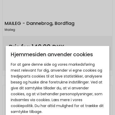
MAILEG - Dannebrog, Bordflag
Maileg
Pris fra
149,00 DKK
Hjemmesiden anvender cookies
Vis produkt
For at gøre denne side og vores markedsføring
mest relevant for dig, anvender vi egne cookies og
tredjeparts cookies til at lave statistikker, analysere
besøg og huske dine foretrukne indstillinger. Ved at
give dit samtykke tillader du, at vi anvender
cookies, og at vi behandler personoplysninger, som
indsamles via cookies. Læs mere i vores
cookiepolitik. Du har altid mulighed for at trække dit
samtykke tilbage.