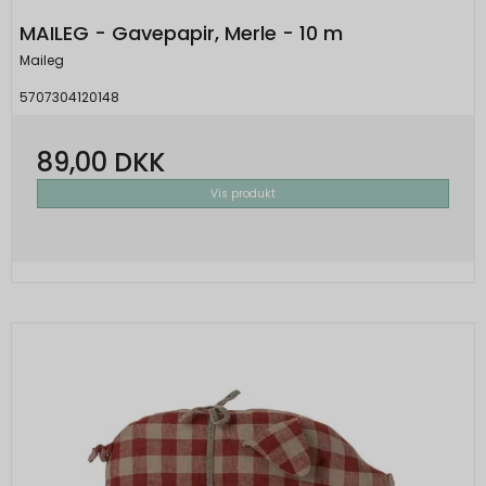
MAILEG - Gavepapir, Merle - 10 m
Maileg
5707304120148
89,00 DKK
Vis produkt