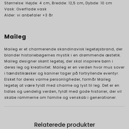
Størrrelse: Højde: 4 cm, Bredde: 12,5 cm, Dybde: 10 cm
Vask: Overflade vask
Alder: vi anbefaler +3 år
Maileg
Maileg er et charmerende skandinavisk legetøjsbrand, der
blander historiebøgernes mystik i en drømmende æstetik.
Maileg designer skønt legetøj, der skal inspirere børn i
deres leg og kreativitet. Maileg er en verden hvor mus sover
i tændstikæsker og kaniner tager på fortryllende eventyr.
Elsket for deres varme personligheder, formår Maileg
legetøj at være fyldt med charme og lyst til leg. Det er en
tidløs og uendelig verden, fyldt med gode historier, der vil
skabe rammerne om familie og venskab i generationer.
Relaterede produkter