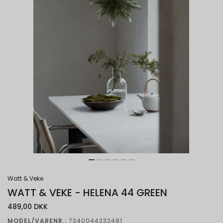
Watt & Veke
WATT & VEKE - HELENA 44 GREEN
489,00 DKK
MODEL/VARENR.:
7340044232481