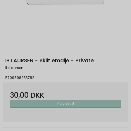
IB LAURSEN - Skilt emalje - Private
Ib Laursen
5709898263782
30,00 DKK
Vis produkt