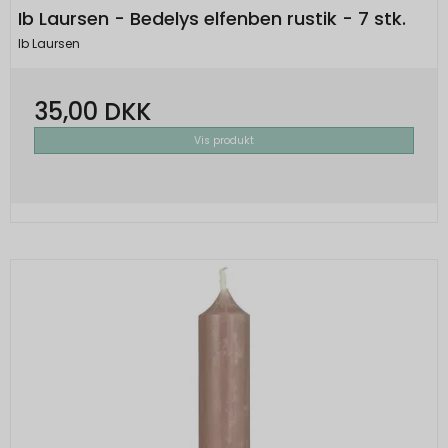
Ib Laursen - Bedelys elfenben rustik - 7 stk.
Ib Laursen
35,00 DKK
Vis produkt