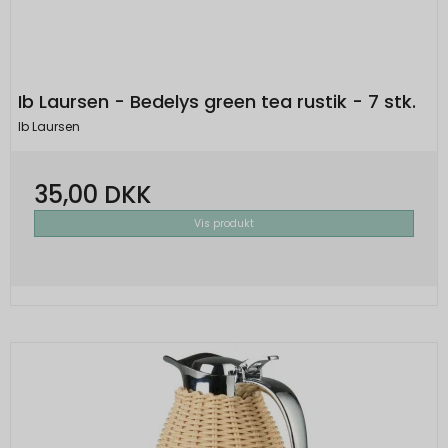
Ib Laursen - Bedelys green tea rustik - 7 stk.
Ib Laursen
35,00 DKK
Vis produkt