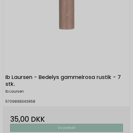
Ib Laursen - Bedelys gammelrosa rustik - 7
stk.
Ib Laursen
5709898343958
35,00 DKK
Vis produkt