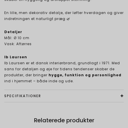
En lille, men dekorativ detalje, der løfter hverdagen og giver
indretningen et naturligt præg 🌿
Detaljer
Mål: Ø 10 cm
Vask: Aftørres
Ib Laursen
Ib Laursen er et dansk interiørbrand, grundlagt i 1971. Med
sans for detaljen og øje for tidens tendenser skaber de
produkter, der bringer
hygge, funktion og personlighed
ind i hjemmet – både inde og ude.
SPECIFIKATIONER
Relaterede produkter