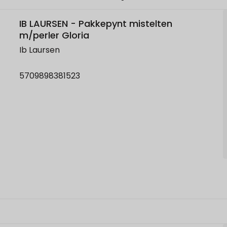
IB LAURSEN - Pakkepynt mistelten
m/perler Gloria
Ib Laursen
5709898381523