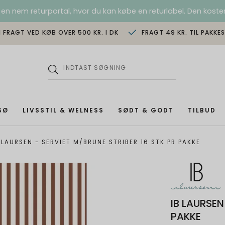
 en nem returportal, hvor du kan købe en returlabel. Den koster
I FRAGT VED KØB OVER 500 KR. I DK
FRAGT 49 KR. TIL PAKKE
SØ
LIVSSTIL & WELNESS
SØDT & GODT
TILBUD
 LAURSEN - SERVIET M/BRUNE STRIBER 16 STK PR PAKKE
IB LAURSEN
PAKKE