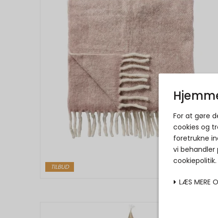
Hjemme
For at gøre 
cookies og tr
foretrukne in
vi behandler
cookiepolitik
TILBUD
LÆS MERE 