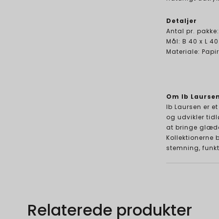
Detaljer
Antal pr. pakke:
Mål: B 40 x L 40
Materiale: Papir
Om Ib Laurse
Ib Laursen er e
og udvikler tid
at bringe glæd
Kollektionerne
stemning, funkti
Relaterede produkter