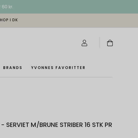
 60 kr.
SHOP I DK
BRANDS
YVONNES FAVORITTER
 - SERVIET M/BRUNE STRIBER 16 STK PR