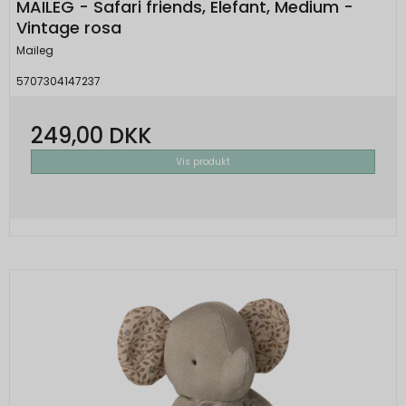
MAILEG - Safari friends, Elefant, Medium -
Vintage rosa
Maileg
5707304147237
249,00 DKK
Vis produkt