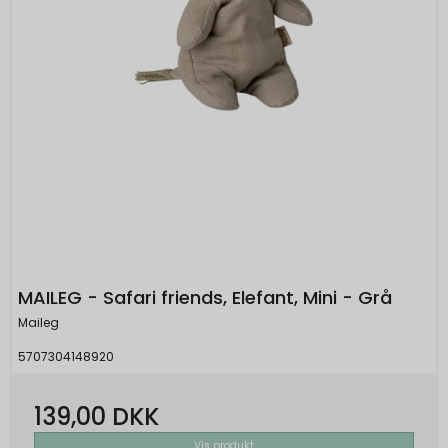
MAILEG - Safari friends, Elefant, Mini - Grå
Maileg
5707304148920
139,00 DKK
Vis produkt