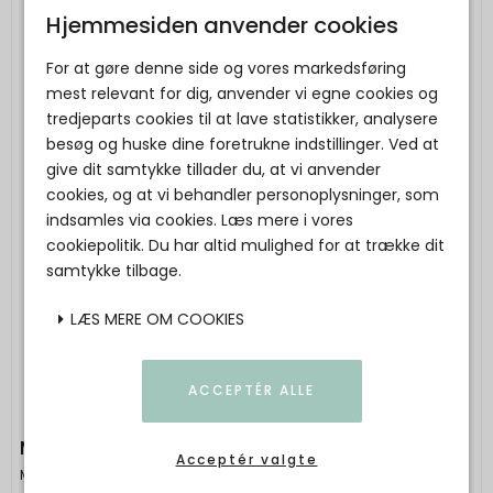
Hjemmesiden anvender cookies
For at gøre denne side og vores markedsføring
mest relevant for dig, anvender vi egne cookies og
tredjeparts cookies til at lave statistikker, analysere
besøg og huske dine foretrukne indstillinger. Ved at
give dit samtykke tillader du, at vi anvender
cookies, og at vi behandler personoplysninger, som
indsamles via cookies. Læs mere i vores
cookiepolitik. Du har altid mulighed for at trække dit
samtykke tilbage.
LÆS MERE OM COOKIES
ACCEPTÉR ALLE
MAILEG - Safari friends, Løve, Mini
Acceptér valgte
Maileg