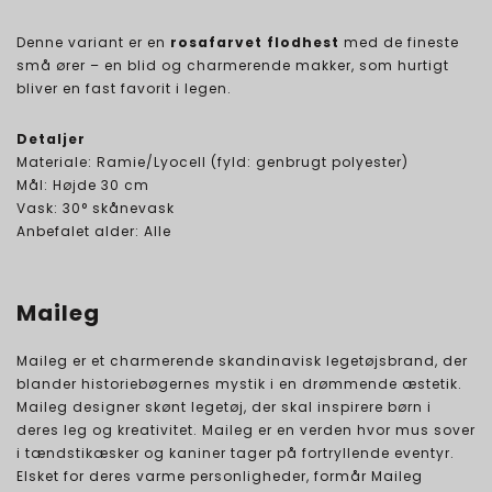
Denne variant er en
rosafarvet flodhest
med de fineste
små ører – en blid og charmerende makker, som hurtigt
bliver en fast favorit i legen.
Detaljer
Materiale: Ramie/Lyocell (fyld: genbrugt polyester)
Mål: Højde 30 cm
Vask: 30° skånevask
Anbefalet alder: Alle
Maileg
Maileg er et charmerende skandinavisk legetøjsbrand, der
blander historiebøgernes mystik i en drømmende æstetik.
Maileg designer skønt legetøj, der skal inspirere børn i
deres leg og kreativitet. Maileg er en verden hvor mus sover
i tændstikæsker og kaniner tager på fortryllende eventyr.
Elsket for deres varme personligheder, formår Maileg