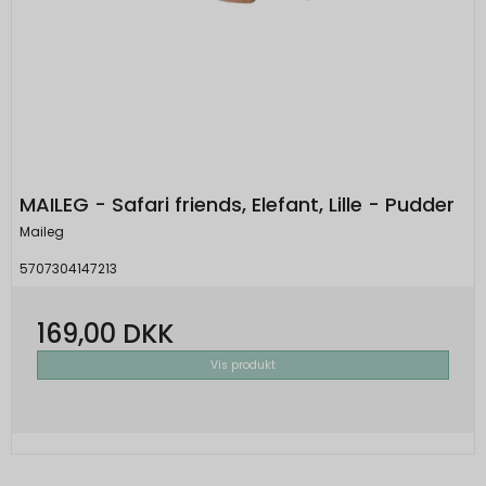
MAILEG - Safari friends, Elefant, Lille - Pudder
Maileg
5707304147213
169,00 DKK
Vis produkt