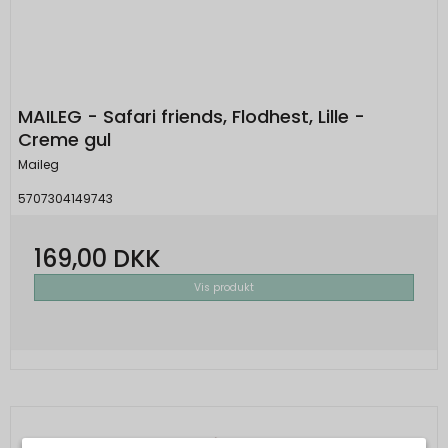
MAILEG - Safari friends, Flodhest, Lille -
Creme gul
Maileg
5707304149743
169,00 DKK
Vis produkt