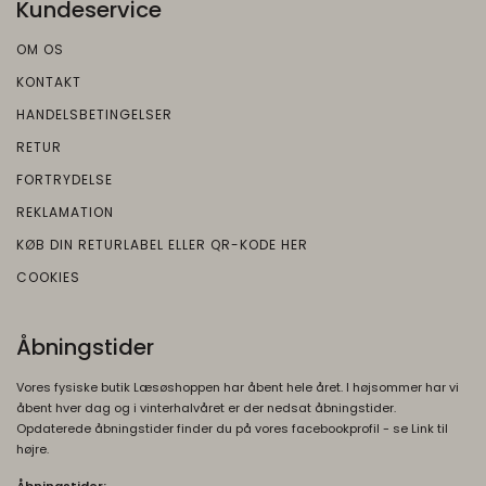
Kundeservice
OM OS
KONTAKT
HANDELSBETINGELSER
RETUR
FORTRYDELSE
REKLAMATION
KØB DIN RETURLABEL ELLER QR-KODE HER
COOKIES
Åbningstider
Vores fysiske butik Læsøshoppen har åbent hele året. I højsommer har vi
åbent hver dag og i vinterhalvåret er der nedsat åbningstider.
Opdaterede åbningstider finder du på vores facebookprofil - se Link til
højre.