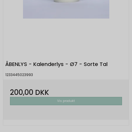
ÅBENLYS - Kalenderlys - Ø7 - Sorte Tal
1233445023993
200,00 DKK
Vis produkt