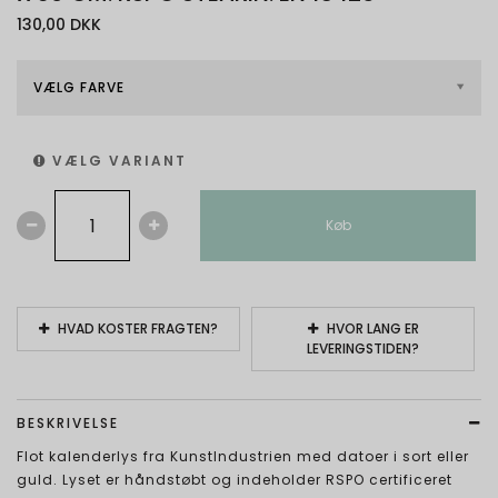
130,00 DKK
VÆLG FARVE
VÆLG VARIANT
Køb
HVAD KOSTER FRAGTEN?
HVOR LANG ER
LEVERINGSTIDEN?
BESKRIVELSE
Flot kalenderlys fra KunstIndustrien med datoer i sort eller
guld. Lyset er håndstøbt og indeholder RSPO certificeret