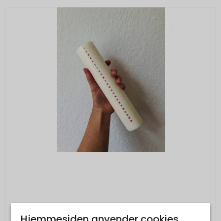
Hjemmesiden anvender cookies