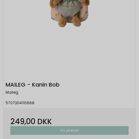
MAILEG - Kanin Bob
Maileg
5707304110668
249,00 DKK
Vis produkt