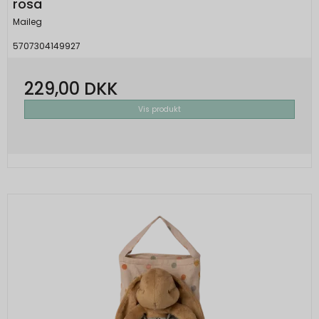
rosa
Maileg
5707304149927
229,00 DKK
Vis produkt