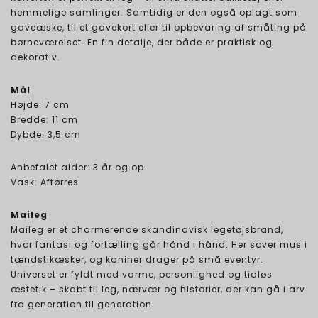
hemmelige samlinger. Samtidig er den også oplagt som
gaveæske, til et gavekort eller til opbevaring af småting på
børneværelset. En fin detalje, der både er praktisk og
dekorativ.
Mål
Højde: 7 cm
Bredde: 11 cm
Dybde: 3,5 cm
Anbefalet alder: 3 år og op
Vask: Aftørres
Maileg
Maileg er et charmerende skandinavisk legetøjsbrand,
hvor fantasi og fortælling går hånd i hånd. Her sover mus i
tændstikæsker, og kaniner drager på små eventyr.
Universet er fyldt med varme, personlighed og tidløs
æstetik – skabt til leg, nærvær og historier, der kan gå i arv
fra generation til generation.