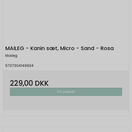
MAILEG - Kanin sæt, Micro - Sand - Rosa
Maileg
5707304149934
229,00 DKK
Vis produkt