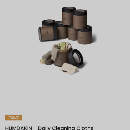
TILBUD
HUMDAKIN - Daily Cleaning Cloths