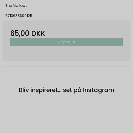
The Mallows
5713638300125
65,00 DKK
Vis produkt
Bliv inspireret... set på Instagram