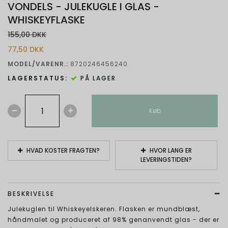
VONDELS - JULEKUGLE I GLAS -
WHISKEYFLASKE
155,00 DKK
77,50 DKK
MODEL/VARENR.:
8720246456240
LAGERSTATUS:
PÅ LAGER
Køb
HVAD KOSTER FRAGTEN?
HVOR LANG ER
LEVERINGSTIDEN?
BESKRIVELSE
Julekuglen til Whiskeyelskeren. Flasken er mundblæst,
håndmalet og produceret af 98% genanvendt glas - der er