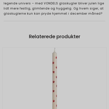
legende univers – med VONDELS glaskugler bliver julen lige
lidt mere festlig, glimtende og hyggelig. Og hvem siger, at
glaskuglerne kun kan pryde hjemmet i december måned?
Relaterede produkter