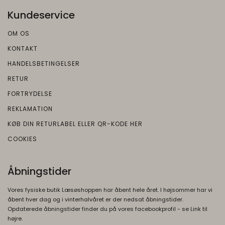
Kundeservice
OM OS
KONTAKT
HANDELSBETINGELSER
RETUR
FORTRYDELSE
REKLAMATION
KØB DIN RETURLABEL ELLER QR-KODE HER
COOKIES
Åbningstider
Vores fysiske butik Læsøshoppen har åbent hele året. I højsommer har vi
åbent hver dag og i vinterhalvåret er der nedsat åbningstider.
Opdaterede åbningstider finder du på vores facebookprofil - se Link til
højre.