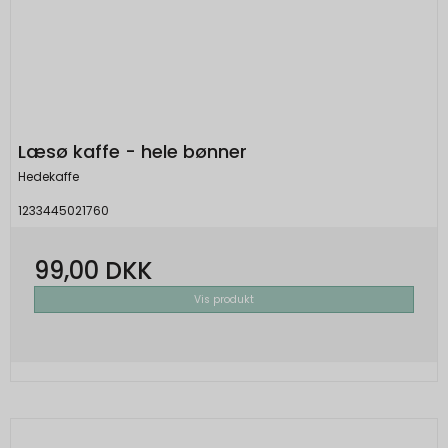
Læsø kaffe - hele bønner
Hedekaffe
1233445021760
99,00 DKK
Vis produkt