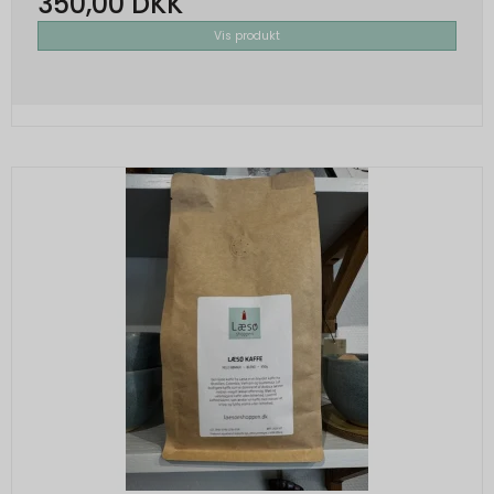
350,00 DKK
Vis produkt