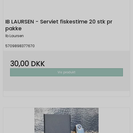
IB LAURSEN - Serviet fiskestime 20 stk pr
pakke
Ib Laursen
5709898377670
30,00 DKK
Vis produkt