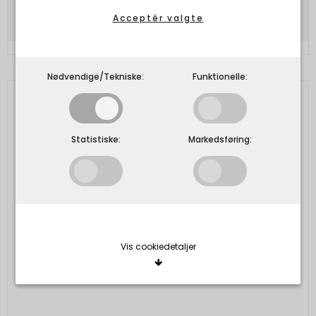
Acceptér valgte
Nødvendige/Tekniske:
Funktionelle:
Statistiske:
Markedsføring:
Vis cookiedetaljer
Nødvendige/Tekniske