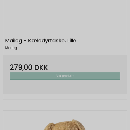
Maileg - Kæledyrtaske, Lille
Maileg
279,00 DKK
Vis produkt