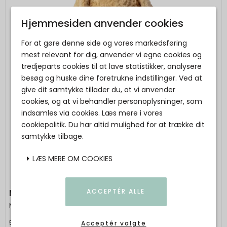
Hjemmesiden anvender cookies
For at gøre denne side og vores markedsføring
mest relevant for dig, anvender vi egne cookies og
tredjeparts cookies til at lave statistikker, analysere
besøg og huske dine foretrukne indstillinger. Ved at
give dit samtykke tillader du, at vi anvender
cookies, og at vi behandler personoplysninger, som
indsamles via cookies. Læs mere i vores
cookiepolitik. Du har altid mulighed for at trække dit
samtykke tilbage.
LÆS MERE OM COOKIES
Maileg - Hvalp, Small - Lys sand
ACCEPTÉR ALLE
Maileg
5707304150541
Acceptér valgte