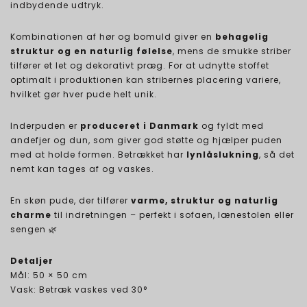
indbydende udtryk.
Kombinationen af hør og bomuld giver en
behagelig
struktur og en naturlig følelse
, mens de smukke striber
tilfører et let og dekorativt præg. For at udnytte stoffet
optimalt i produktionen kan stribernes placering variere,
hvilket gør hver pude helt unik.
Inderpuden er
produceret i Danmark
og fyldt med
andefjer og dun, som giver god støtte og hjælper puden
med at holde formen. Betrækket har
lynlåslukning
, så det
nemt kan tages af og vaskes.
En skøn pude, der tilfører
varme, struktur og naturlig
charme
til indretningen – perfekt i sofaen, lænestolen eller
sengen 🌿
Detaljer
Mål: 50 × 50 cm
Vask: Betræk vaskes ved 30°