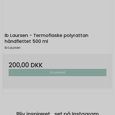
Ib Laursen - Termoflaske polyrattan
håndflettet 500 ml
Ib Laursen
200,00 DKK
Vis produkt
Bliv inspireret... set på Instagram