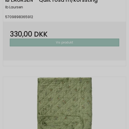
Ib Laursen
5709898365912
330,00 DKK
Vis produkt