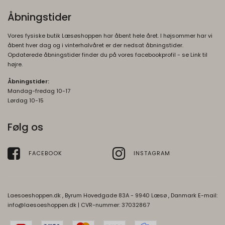
Åbningstider
Vores fysiske butik Læsøshoppen har åbent hele året. I højsommer har vi
åbent hver dag og i vinterhalvåret er der nedsat åbningstider.
Opdaterede åbningstider finder du på vores facebookprofil - se Link til
højre.
Åbningstider:
Mandag-fredag 10-17
Lørdag 10-15
Følg os
FACEBOOK
INSTAGRAM
Laesoeshoppen.dk , Byrum Hovedgade 83A - 9940 Læsø , Danmark E-mail:
info@laesoeshoppen.dk
| CVR-nummer: 37032867