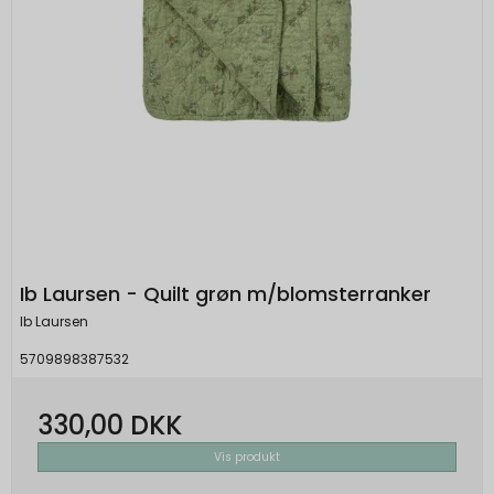
Ib Laursen - Quilt grøn m/blomsterranker
Ib Laursen
5709898387532
330,00 DKK
Vis produkt