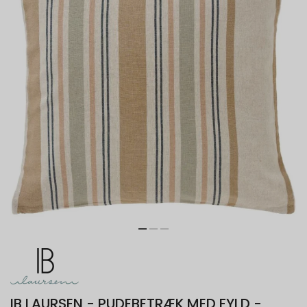
IB LAURSEN - PUDEBETRÆK MED FYLD -