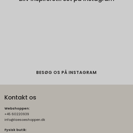
BESØG OS PÅ INSTAGRAM
Kontakt os
Webshoppen:
+45 60220939
info@laesoeshoppen.dk
Fysisk butik: