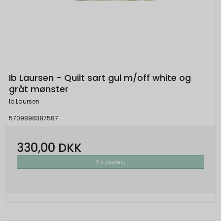
Ib Laursen - Quilt sart gul m/off white og
gråt mønster
Ib Laursen
5709898387587
330,00 DKK
Vis produkt