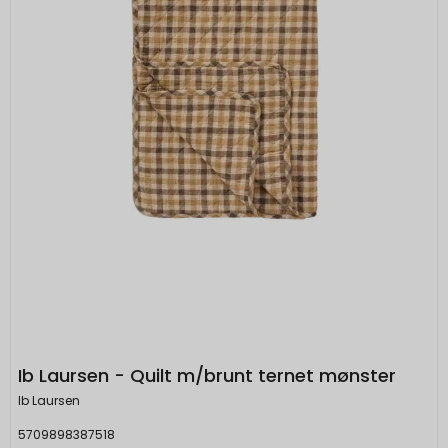
Ib Laursen - Quilt m/brunt ternet mønster
Ib Laursen
5709898387518