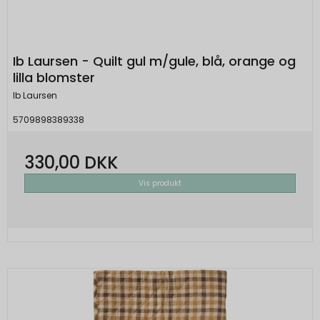
Ib Laursen - Quilt gul m/gule, blå, orange og
lilla blomster
Ib Laursen
5709898389338
330,00 DKK
Vis produkt