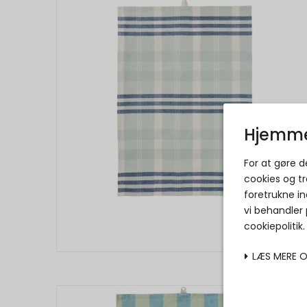
Hjemme
For at gøre 
cookies og tr
foretrukne in
vi behandler
cookiepolitik
LÆS MERE 