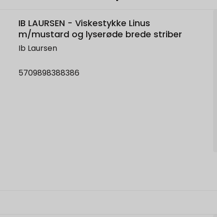
IB LAURSEN - Viskestykke Linus
m/mustard og lyserøde brede striber
Ib Laursen
5709898388386