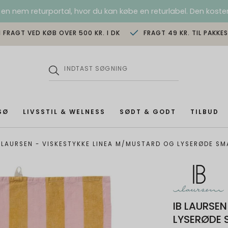
 en nem returportal, hvor du kan købe en returlabel. Den koster
I FRAGT VED KØB OVER 500 KR. I DK
FRAGT 49 KR. TIL PAKKE
SØ
LIVSSTIL & WELNESS
SØDT & GODT
TILBUD
 LAURSEN - VISKESTYKKE LINEA M/MUSTARD OG LYSERØDE SM
IB LAURSE
LYSERØDE 