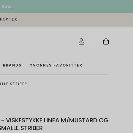
 60 kr.
SHOP I DK
BRANDS
YVONNES FAVORITTER
ALLE STRIBER
N - VISKESTYKKE LINEA M/MUSTARD OG
SMALLE STRIBER