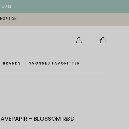
 60 kr.
SHOP I DK
BRANDS
YVONNES FAVORITTER
GAVEPAPIR - BLOSSOM RØD