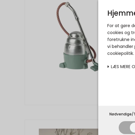
Hjemme
For at gøre 
cookies og tr
foretrukne in
vi behandler
cookiepolitik
LÆS MERE 
Nødvendige/T