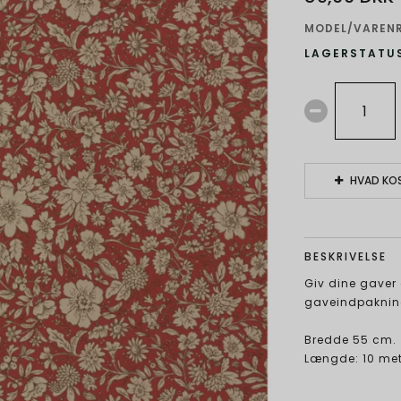
MODEL/VARENR
LAGERSTATUS
HVAD KOS
BESKRIVELSE
Giv dine gaver
gaveindpakning
Bredde 55 cm.
Længde: 10 met