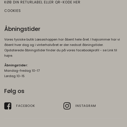
KØB DIN RETURLABEL ELLER QR-KODE HER
COOKIES
Åbningstider
Vores fysiske butik Læsøshoppen har åbent hele året. I højsommer har vi
åbent hver dag og i vinterhalvåret er der nedsat åbningstider.
Opdaterede åbningstider finder du på vores facebookprofil - se Link til
højre.
Åbningstider:
Mandag-fredag 10-17
Lørdag 10-15
Følg os
FACEBOOK
INSTAGRAM