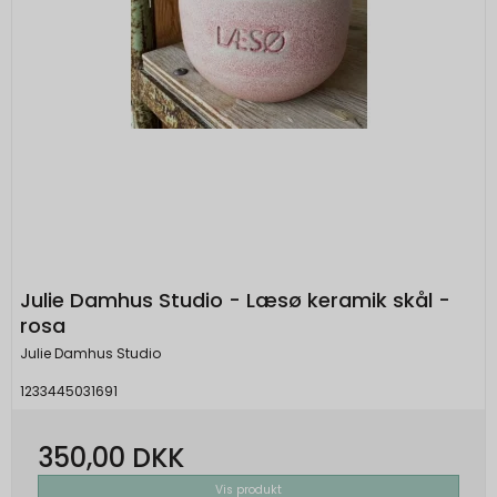
Julie Damhus Studio - Læsø keramik skål -
rosa
Julie Damhus Studio
1233445031691
350,00 DKK
Vis produkt