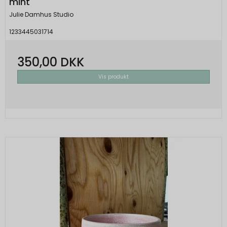
mint
Julie Damhus Studio
1233445031714
350,00 DKK
Vis produkt