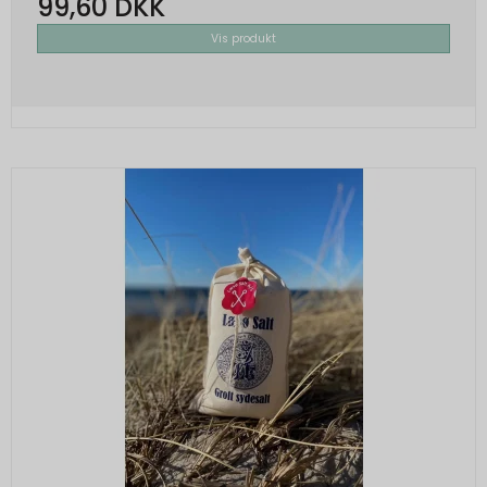
99,60 DKK
Vis produkt