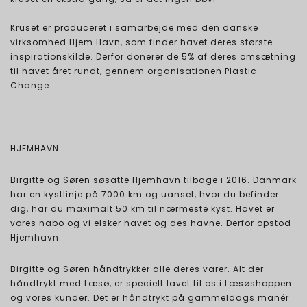
Kruset er produceret i samarbejde med den danske
virksomhed Hjem Havn, som finder havet deres største
inspirationskilde. Derfor donerer de 5% af deres omsætning
til havet året rundt, gennem organisationen Plastic
Change.
HJEMHAVN
Birgitte og Søren søsatte Hjemhavn tilbage i 2016. Danmark
har en kystlinje på 7000 km og uanset, hvor du befinder
dig, har du maximalt 50 km til nærmeste kyst. Havet er
vores nabo og vi elsker havet og des havne. Derfor opstod
Hjemhavn.
Birgitte og Søren håndtrykker alle deres varer. Alt der
håndtrykt med Læsø, er specielt lavet til os i Læsøshoppen
og vores kunder. Det er håndtrykt på gammeldags manér