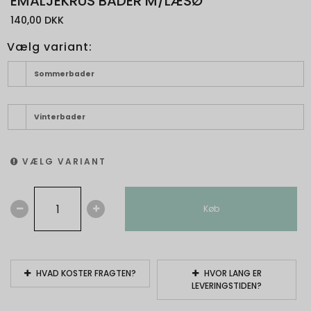
EMALJEKRUS BADER M/LÆSØ
140,00 DKK
Vælg variant:
Sommerbader
Vinterbader
VÆLG VARIANT
Køb
HVAD KOSTER FRAGTEN?
HVOR LANG ER
LEVERINGSTIDEN?