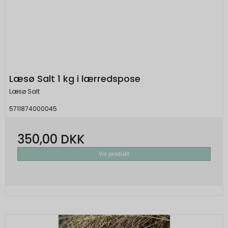
Læsø Salt 1 kg i lærredspose
Læsø Salt
5711874000045
350,00 DKK
Vis produkt