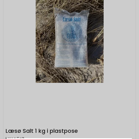
Læsø Salt 1 kg i plastpose
Læsø Salt