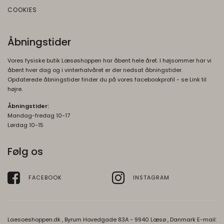
COOKIES
Åbningstider
Vores fysiske butik Læsøshoppen har åbent hele året. I højsommer har vi
åbent hver dag og i vinterhalvåret er der nedsat åbningstider.
Opdaterede åbningstider finder du på vores facebookprofil - se Link til
højre.
Åbningstider:
Mandag-fredag 10-17
Lørdag 10-15
Følg os
FACEBOOK
INSTAGRAM
Laesoeshoppen.dk , Byrum Hovedgade 83A - 9940 Læsø , Danmark E-mail: