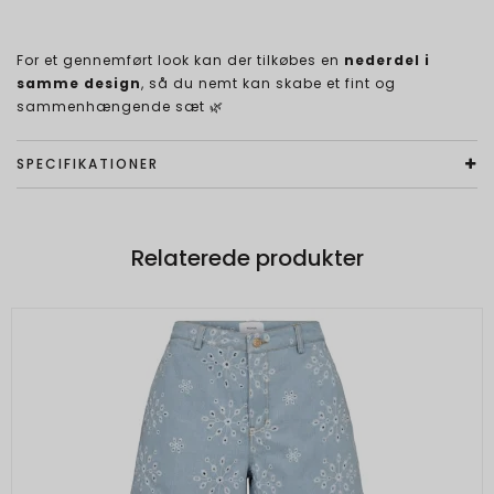
For et gennemført look kan der tilkøbes en
nederdel i
samme design
, så du nemt kan skabe et fint og
sammenhængende sæt 🌿
SPECIFIKATIONER
Relaterede produkter