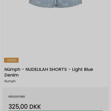
TILBUD
Nümph - NUDELILAH SHORTS - Light Blue
Denim
Nümph
650,00 DKK
325,00 DKK