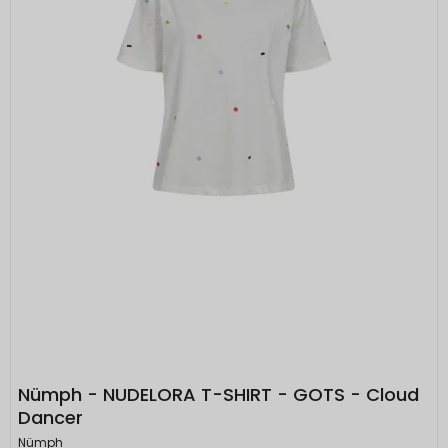
Nümph - NUDELORA T-SHIRT - GOTS - Cloud
Dancer
Nümph