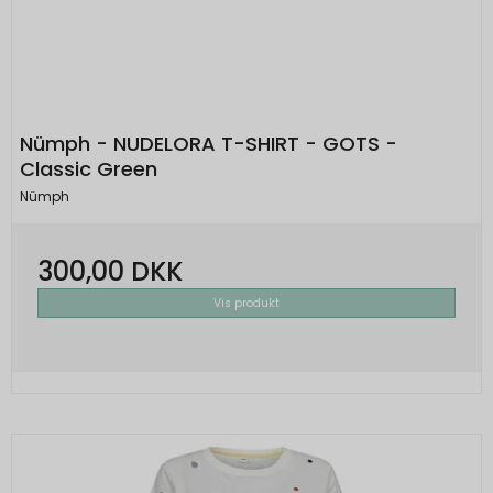
Nümph - NUDELORA T-SHIRT - GOTS -
Classic Green
Nümph
300,00 DKK
Vis produkt