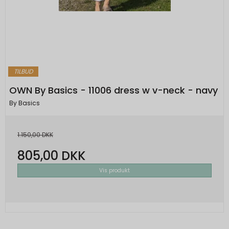
TILBUD
OWN By Basics - 11006 dress w v-neck - navy
By Basics
1.150,00 DKK
805,00 DKK
Vis produkt