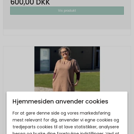
600,00 DKK
Vis produkt
Hjemmesiden anvender cookies
For at gøre denne side og vores markedsføring
mest relevant for dig, anvender vi egne cookies og
tredjeparts cookies til at lave statistikker, analysere
besøg og huske dine foretrukne indstillinger. Ved at