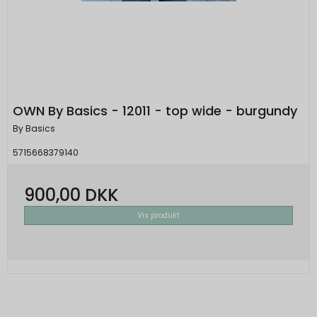
OWN By Basics - 12011 - top wide - burgundy
By Basics
5715668379140
900,00 DKK
Vis produkt