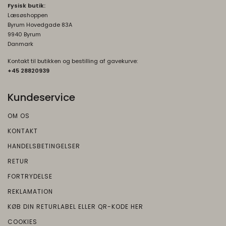
Fysisk butik:
Læsøshoppen
Byrum Hovedgade 83A
9940 Byrum
Danmark
Kontakt til butikken og bestilling af gavekurve:
+45 2882093
9
Kundeservice
OM OS
KONTAKT
HANDELSBETINGELSER
RETUR
FORTRYDELSE
REKLAMATION
KØB DIN RETURLABEL ELLER QR-KODE HER
COOKIES