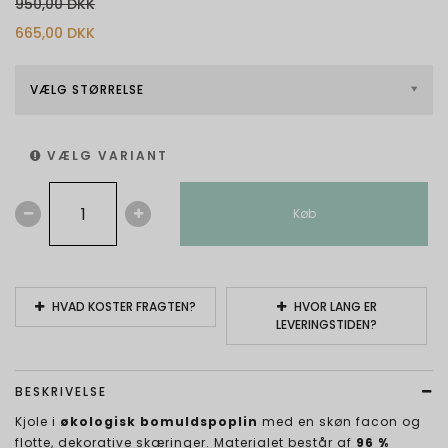
950,00 DKK
665,00 DKK
VÆLG STØRRELSE
VÆLG VARIANT
Køb
HVAD KOSTER FRAGTEN?
HVOR LANG ER
LEVERINGSTIDEN?
BESKRIVELSE
Kjole i
økologisk bomuldspoplin
med en skøn facon og
flotte, dekorative skæringer. Materialet består af
96 %