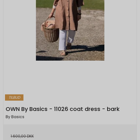
TILBUD
OWN By Basics - 11026 coat dress - bark
By Basics
1.600,00 DKK