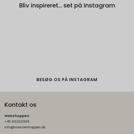
Bliv inspireret... set på Instagram
BESØG OS PÅ INSTAGRAM
Kontakt os
Webshoppen:
+45 60220939
info@laesoeshoppen.dk