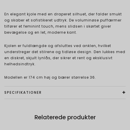
En elegant kjole med en draperet silhuet, der falder smukt
og skaber et sofistikeret udtryk. De voluminøse puffærmer
tilfører et feminint touch, mens slidsen i skørtet giver
bevægelse og en let, moderne kant.
Kjolen er fuldlængde og afsluttes ved anklen, hvilket
understreger det stilrene og tidløse design. Den lukkes med
en diskret, skjult lynlås, der sikrer et rent og eksklusivt
helhedsindtryk.
Modellen er 174 cm høj og bærer størrelse 36.
SPECIFIKATIONER
Relaterede produkter