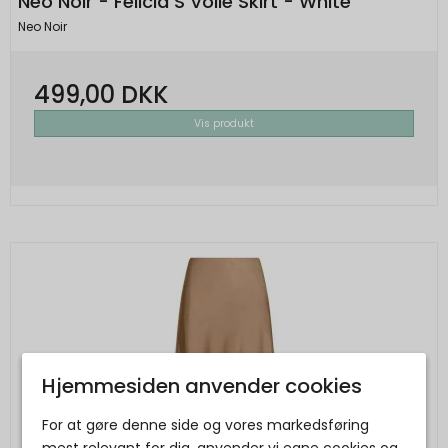
Neo Noir - Felicia S Voile Skirt - White
Neo Noir
499,00 DKK
Vis produkt
Hjemmesiden anvender cookies
For at gøre denne side og vores markedsføring
mest relevant for dig, anvender vi egne cookies og