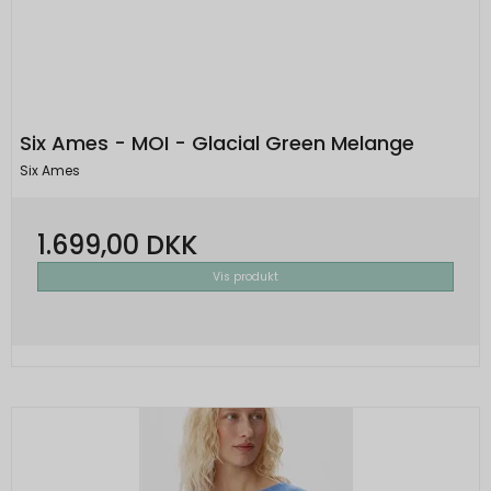
Six Ames - MOI - Glacial Green Melange
Six Ames
1.699,00 DKK
Vis produkt