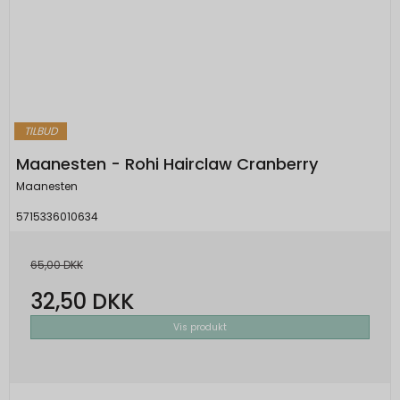
TILBUD
Maanesten - Rohi Hairclaw Cranberry
Maanesten
5715336010634
65,00 DKK
32,50 DKK
Vis produkt