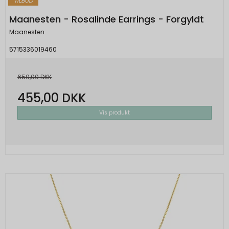
TILBUD
Maanesten - Rosalinde Earrings - Forgyldt
Maanesten
5715336019460
650,00 DKK
455,00 DKK
Vis produkt