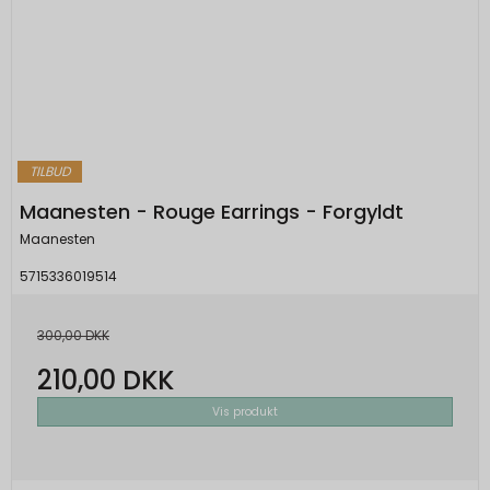
TILBUD
Maanesten - Rouge Earrings - Forgyldt
Maanesten
5715336019514
300,00 DKK
210,00 DKK
Vis produkt