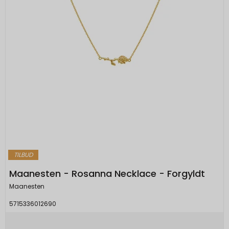
TILBUD
Maanesten - Rosanna Necklace - Forgyldt
Maanesten
5715336012690