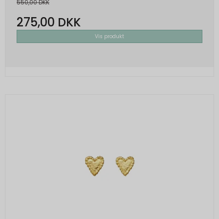
550,00 DKK
275,00 DKK
Vis produkt