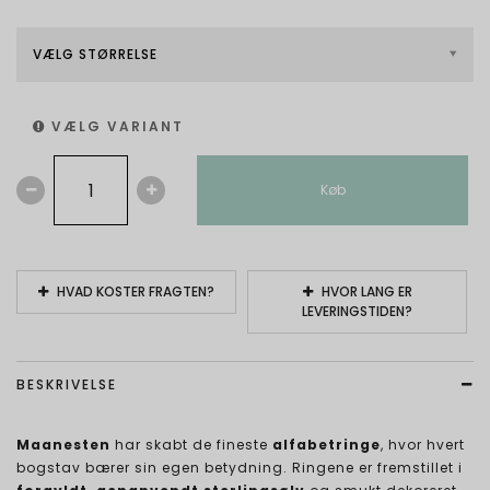
VÆLG STØRRELSE
VÆLG VARIANT
Køb
HVAD KOSTER FRAGTEN?
HVOR LANG ER
LEVERINGSTIDEN?
BESKRIVELSE
Maanesten
har skabt de fineste
alfabetringe
, hvor hvert
bogstav bærer sin egen betydning. Ringene er fremstillet i