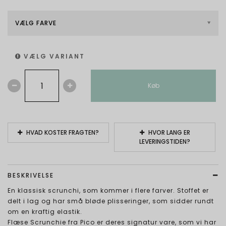
VÆLG FARVE
VÆLG VARIANT
Køb
HVAD KOSTER FRAGTEN?
HVOR LANG ER
LEVERINGSTIDEN?
BESKRIVELSE
En klassisk scrunchi, som kommer i flere farver. Stoffet er
delt i lag og har små bløde plisseringer, som sidder rundt
om en kraftig elastik.
Flæse Scrunchie fra Pico er deres signatur vare, som vi har