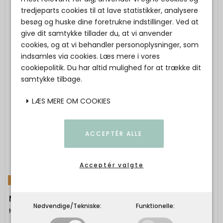
tredjeparts cookies til at lave statistikker, analysere
besøg og huske dine foretrukne indstillinger. Ved at
give dit samtykke tillader du, at vi anvender
cookies, og at vi behandler personoplysninger, som
indsamles via cookies. Læs mere i vores
cookiepolitik. Du har altid mulighed for at trække dit
samtykke tilbage.
LÆS MERE OM COOKIES
ACCEPTÉR ALLE
Acceptér valgte
TILBUD
Maanesten - Rohi Hairclaw Coastal
Nødvendige/Tekniske:
Funktionelle:
Maanesten