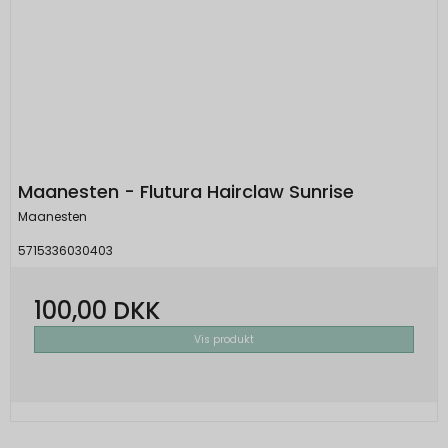
Maanesten - Flutura Hairclaw Sunrise
Maanesten
5715336030403
100,00 DKK
Vis produkt