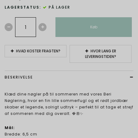
LAGERSTATUS:
PÅ LAGER
Køb
HVAD KOSTER FRAGTEN?
HVOR LANG ER
LEVERINGSTIDEN?
BESKRIVELSE
Klæd dine nøgler på til sommeren med vores Beri
Nøglering, hvor en fin lille sommerfugl og et rødt jordbær
skaber et legende, solrigt udtryk – perfekt til at tage et strejf
af sommeren med dig overalt. 🍓🦋✨
Mål:
Bredde: 6,5 cm