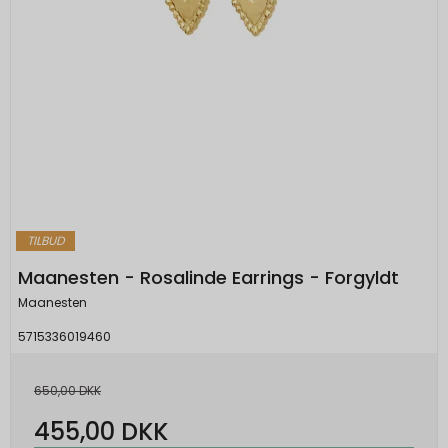
TILBUD
Maanesten - Rosalinde Earrings - Forgyldt
Maanesten
5715336019460
650,00 DKK
455,00 DKK