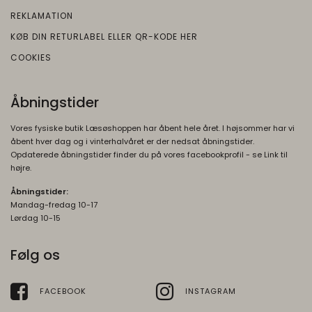
"localStorage".
REKLAMATION
KØB DIN RETURLABEL ELLER QR-KODE HER
COOKIES
Åbningstider
Vores fysiske butik Læsøshoppen har åbent hele året. I højsommer har vi
åbent hver dag og i vinterhalvåret er der nedsat åbningstider.
Opdaterede åbningstider finder du på vores facebookprofil - se Link til
højre.
Åbningstider:
Mandag-fredag 10-17
Lørdag 10-15
Følg os
FACEBOOK
INSTAGRAM