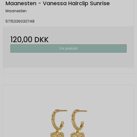
Maanesten - Vanessa Hairclip Sunrise
Maanesten
5715336030748
120,00 DKK
Vis produkt