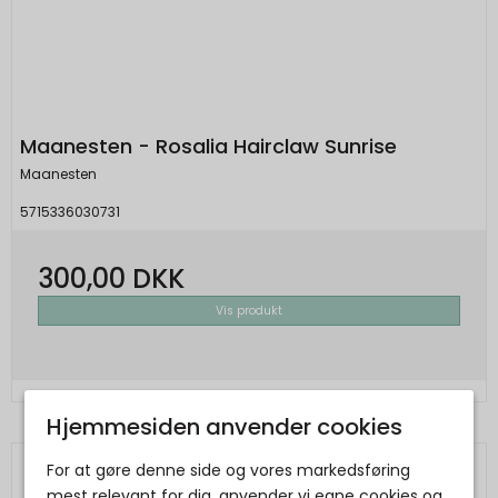
Maanesten - Rosalia Hairclaw Sunrise
Maanesten
5715336030731
300,00 DKK
Vis produkt
Hjemmesiden anvender cookies
For at gøre denne side og vores markedsføring
mest relevant for dig, anvender vi egne cookies og