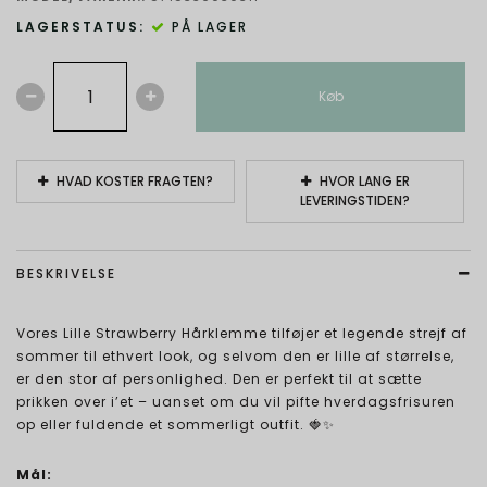
LAGERSTATUS:
PÅ LAGER
Køb
HVAD KOSTER FRAGTEN?
HVOR LANG ER
LEVERINGSTIDEN?
BESKRIVELSE
Vores Lille Strawberry Hårklemme tilføjer et legende strejf af
sommer til ethvert look, og selvom den er lille af størrelse,
er den stor af personlighed. Den er perfekt til at sætte
prikken over i’et – uanset om du vil pifte hverdagsfrisuren
op eller fuldende et sommerligt outfit. 🍓✨
Mål: