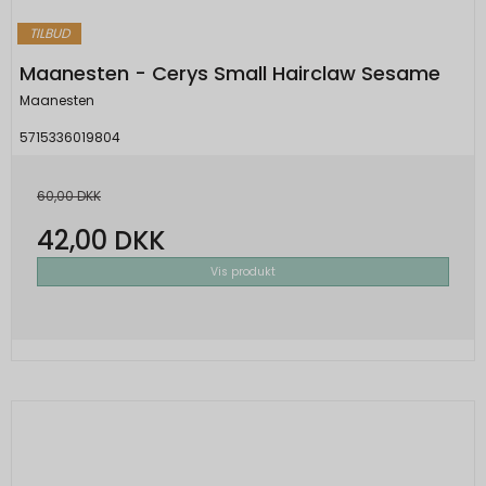
TILBUD
Maanesten - Cerys Small Hairclaw Sesame
Maanesten
5715336019804
60,00 DKK
42,00 DKK
Vis produkt