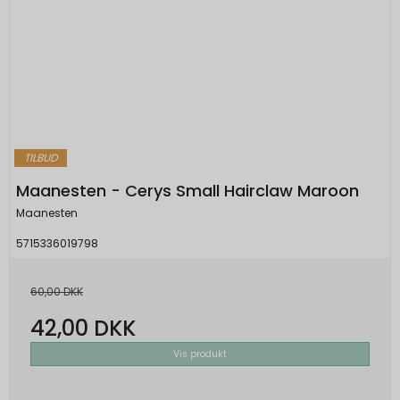
TILBUD
Maanesten - Cerys Small Hairclaw Maroon
Maanesten
5715336019798
60,00 DKK
42,00 DKK
Vis produkt