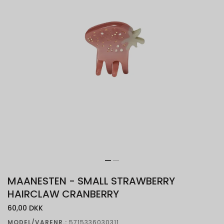
MAANESTEN - SMALL STRAWBERRY
HAIRCLAW CRANBERRY
60,00 DKK
MODEL/VARENR.:
5715336030311