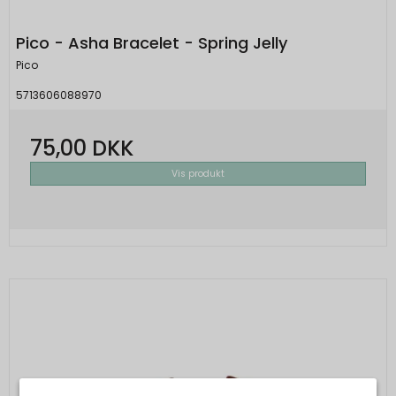
Pico - Asha Bracelet - Spring Jelly
Pico
5713606088970
75,00 DKK
Vis produkt