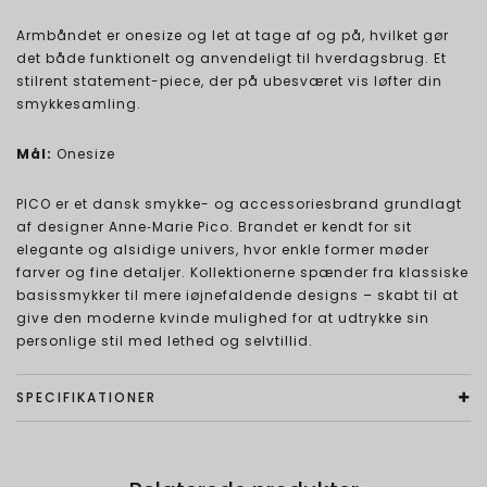
Armbåndet er onesize og let at tage af og på, hvilket gør
det både funktionelt og anvendeligt til hverdagsbrug. Et
stilrent statement-piece, der på ubesværet vis løfter din
smykkesamling.
Mål:
Onesize
PICO er et dansk smykke- og accessoriesbrand grundlagt
af designer Anne‑Marie Pico. Brandet er kendt for sit
elegante og alsidige univers, hvor enkle former møder
farver og fine detaljer. Kollektionerne spænder fra klassiske
basissmykker til mere iøjnefaldende designs – skabt til at
give den moderne kvinde mulighed for at udtrykke sin
personlige stil med lethed og selvtillid.
SPECIFIKATIONER