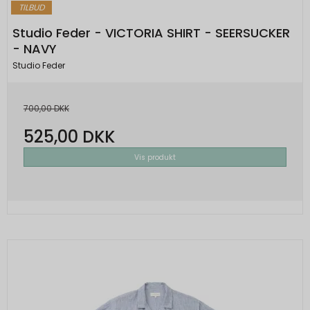
TILBUD
Studio Feder - VICTORIA SHIRT - SEERSUCKER
- NAVY
Studio Feder
700,00 DKK
525,00 DKK
Vis produkt