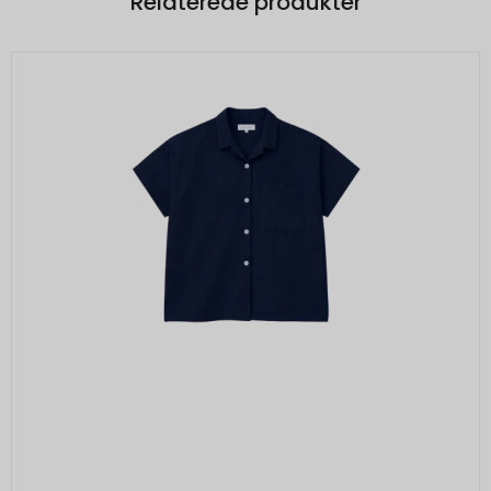
Relaterede produkter