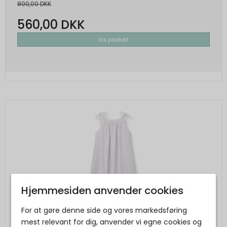
800,00 DKK
560,00 DKK
Vis produkt
Hjemmesiden anvender cookies
For at gøre denne side og vores markedsføring
mest relevant for dig, anvender vi egne cookies og