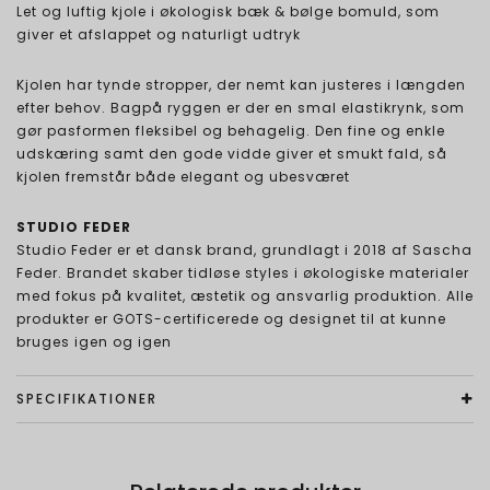
Let og luftig kjole i økologisk bæk & bølge bomuld, som
giver et afslappet og naturligt udtryk
Kjolen har tynde stropper, der nemt kan justeres i længden
efter behov. Bagpå ryggen er der en smal elastikrynk, som
gør pasformen fleksibel og behagelig. Den fine og enkle
udskæring samt den gode vidde giver et smukt fald, så
kjolen fremstår både elegant og ubesværet
STUDIO FEDER
Studio Feder er et dansk brand, grundlagt i 2018 af Sascha
Feder. Brandet skaber tidløse styles i økologiske materialer
med fokus på kvalitet, æstetik og ansvarlig produktion. Alle
produkter er GOTS-certificerede og designet til at kunne
bruges igen og igen
SPECIFIKATIONER