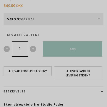
540,00 DKK
VÆLG STØRRELSE
VÆLG VARIANT
Køb
HVAD KOSTER FRAGTEN?
HVOR LANG ER
LEVERINGSTIDEN?
BESKRIVELSE
Skøn stropkjole fra Studio Feder