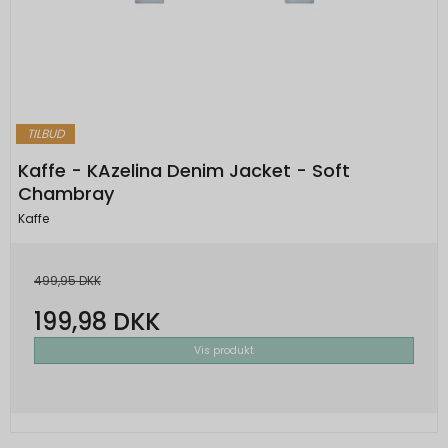
TILBUD
Kaffe - KAzelina Denim Jacket - Soft
Chambray
Kaffe
499,95 DKK
199,98 DKK
Vis produkt