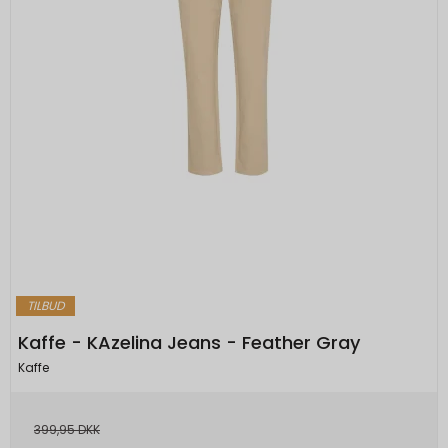
TILBUD
Kaffe - KAzelina Jeans - Feather Gray
Kaffe
399,95 DKK