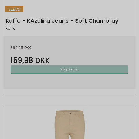
TILBUD
Kaffe - KAzelina Jeans - Soft Chambray
Kaffe
399,95 DKK
159,98 DKK
Vis produkt