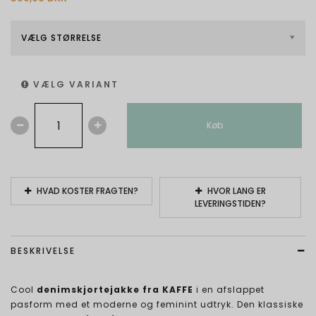
VÆLG STØRRELSE
VÆLG VARIANT
Køb
HVAD KOSTER FRAGTEN?
HVOR LANG ER
LEVERINGSTIDEN?
BESKRIVELSE
Cool
denimskjortejakke fra KAFFE
i en afslappet
pasform med et moderne og feminint udtryk. Den klassiske