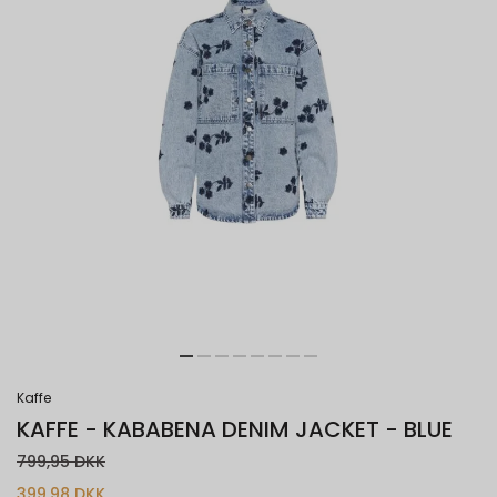
Kaffe
KAFFE - KABABENA DENIM JACKET - BLUE
799,95 DKK
399,98 DKK