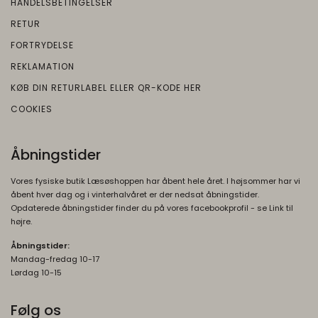
HANDELSBETINGELSER
RETUR
FORTRYDELSE
REKLAMATION
KØB DIN RETURLABEL ELLER QR-KODE HER
COOKIES
Åbningstider
Vores fysiske butik Læsøshoppen har åbent hele året. I højsommer har vi
åbent hver dag og i vinterhalvåret er der nedsat åbningstider.
Opdaterede åbningstider finder du på vores facebookprofil - se Link til
højre.
Åbningstider:
Mandag-fredag 10-17
Lørdag 10-15
Følg os