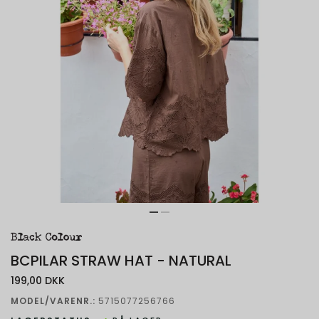
BCPILAR STRAW HAT - NATURAL
199,00 DKK
MODEL/VARENR.:
5715077256766