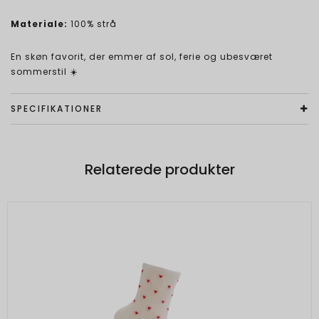
Materiale:
100% strå
En skøn favorit, der emmer af sol, ferie og ubesværet
sommerstil ☀️
SPECIFIKATIONER
Relaterede produkter