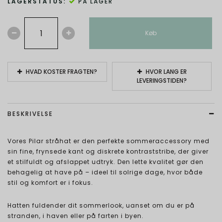
LAGERSTATUS:
PÅ LAGER
Køb
HVAD KOSTER FRAGTEN?
HVOR LANG ER
LEVERINGSTIDEN?
BESKRIVELSE
Vores Pilar stråhat er den perfekte sommeraccessory med
sin fine, frynsede kant og diskrete kontraststribe, der giver
et stilfuldt og afslappet udtryk. Den lette kvalitet gør den
behagelig at have på – ideel til solrige dage, hvor både
stil og komfort er i fokus.
Hatten fuldender dit sommerlook, uanset om du er på
stranden, i haven eller på farten i byen.