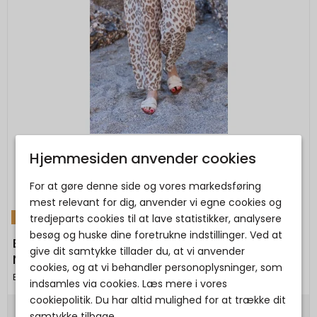
Hjemmesiden anvender cookies
For at gøre denne side og vores markedsføring
mest relevant for dig, anvender vi egne cookies og
TILBUD
tredjeparts cookies til at lave statistikker, analysere
besøg og huske dine foretrukne indstillinger. Ved at
Black Colour - BCMELINA barrel linen pant -
give dit samtykke tillader du, at vi anvender
Nougat Leo
cookies, og at vi behandler personoplysninger, som
Black Colour
indsamles via cookies. Læs mere i vores
cookiepolitik. Du har altid mulighed for at trække dit
samtykke tilbage.