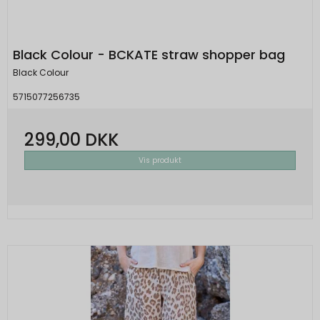
Black Colour - BCKATE straw shopper bag
Black Colour
5715077256735
299,00 DKK
Vis produkt