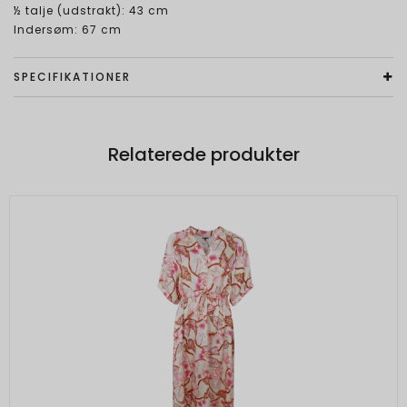
½ talje (udstrakt): 43 cm
Indersøm: 67 cm
SPECIFIKATIONER
Relaterede produkter