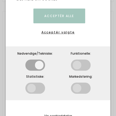
ACCEPTÉR ALLE
Acceptér valgte
Nødvendige/Tekniske:
Funktionelle:
Statistiske:
Markedsføring:
Vis cookiedetaljer