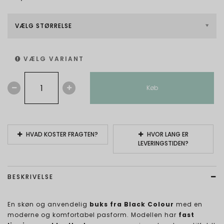
VÆLG STØRRELSE
VÆLG VARIANT
Køb
HVAD KOSTER FRAGTEN?
HVOR LANG ER
LEVERINGSTIDEN?
BESKRIVELSE
En skøn og anvendelig
buks fra Black Colour
med en
moderne og komfortabel pasform. Modellen har
fast