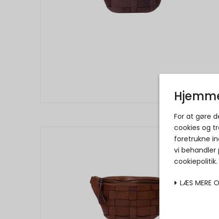
Hjemme
For at gøre 
cookies og tr
foretrukne in
vi behandler
cookiepolitik
LÆS MERE 