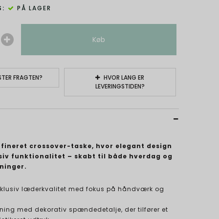
:
PÅ LAGER
Køb
TER FRAGTEN?
HVOR LANG ER
LEVERINGSTIDEN?
ffineret crossover-taske, hvor elegant design
iv funktionalitet – skabt til både hverdag og
ninger.
sklusiv læderkvalitet med fokus på håndværk og
ning med dekorativ spændedetalje, der tilfører et