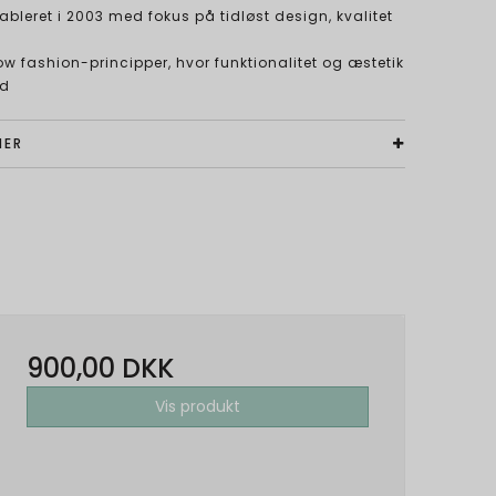
bleret i 2003 med fokus på tidløst design, kvalitet
ow fashion-principper, hvor funktionalitet og æstetik
nd
NER
900,00 DKK
Vis produkt