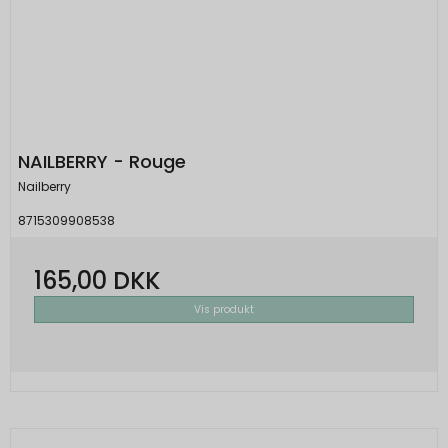
NAILBERRY - Rouge
Nailberry
8715309908538
165,00 DKK
Vis produkt