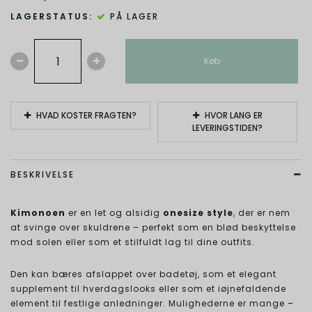
LAGERSTATUS:
PÅ LAGER
Køb
HVAD KOSTER FRAGTEN?
HVOR LANG ER
LEVERINGSTIDEN?
BESKRIVELSE
Kimonoen
er en let og alsidig
onesize style
, der er nem
at svinge over skuldrene – perfekt som en blød beskyttelse
mod solen eller som et stilfuldt lag til dine outfits.
Den kan bæres afslappet over badetøj, som et elegant
supplement til hverdagslooks eller som et iøjnefaldende
element til festlige anledninger. Mulighederne er mange –