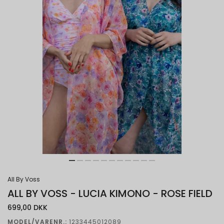
All By Voss
ALL BY VOSS - LUCIA KIMONO - ROSE FIELD
699,00 DKK
MODEL/VARENR.:
1233445012089