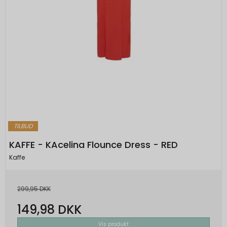
TILBUD
KAFFE - KAcelina Flounce Dress - RED
Kaffe
299,95 DKK
149,98 DKK
Vis produkt