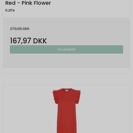
Red - Pink Flower
Kaffe
279,95 DKK
167,97 DKK
Vis produkt