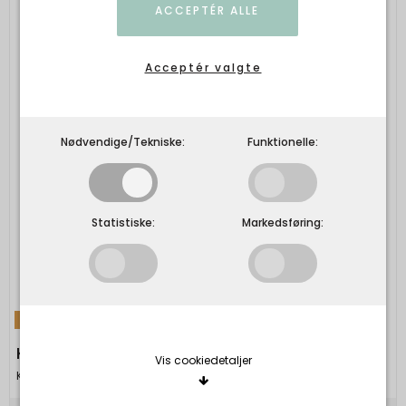
ACCEPTÉR ALLE
Acceptér valgte
Nødvendige/Tekniske:
Funktionelle:
Statistiske:
Markedsføring:
TILBUD
KAFFE - KAcelina Flounce Dress - BLUE
Vis cookiedetaljer
Kaffe