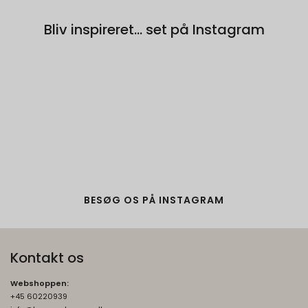
Denne cookie bruges til at forhindre
Bliv inspireret... set på Instagram
browseren i at sende denne cookie
sammen med anmodninger på tværs af
websites.
rc::b, rc::c
Session
Oprindelse:
Google
Beskrivelse:
Brugt af Google med formål at levere en
risikoanalyse. Gemt i browseren's
"SessionStorage"
BESØG OS PÅ INSTAGRAM
rc::a, rc::f
None
Oprindelse:
Kontakt os
Google
Beskrivelse:
Webshoppen:
Brugt af Google med formål at levere en
+45 60220939
risikoanalyse. Gemt i browseren's