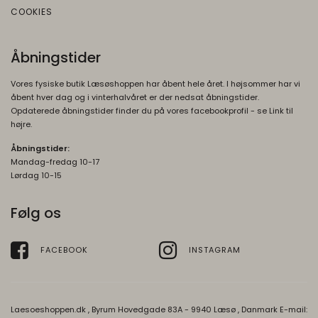
COOKIES
Åbningstider
Vores fysiske butik Læsøshoppen har åbent hele året. I højsommer har vi
åbent hver dag og i vinterhalvåret er der nedsat åbningstider.
Opdaterede åbningstider finder du på vores facebookprofil - se Link til
højre.
Åbningstider:
Mandag-fredag 10-17
Lørdag 10-15
Følg os
FACEBOOK
INSTAGRAM
Laesoeshoppen.dk , Byrum Hovedgade 83A - 9940 Læsø , Danmark E-mail: