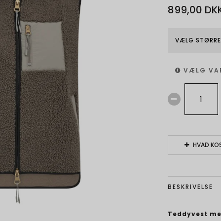
899,00 DK
VÆLG STØRRE
VÆLG VA
HVAD KOS
BESKRIVELSE
Teddyvest me