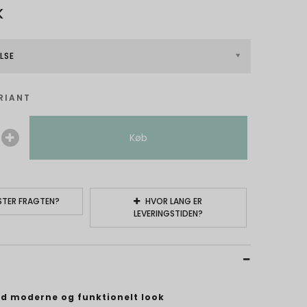
K
LSE
RIANT
Køb
TER FRAGTEN?
HVOR LANG ER
LEVERINGSTIDEN?
d moderne og funktionelt look