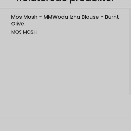
Mos Mosh - MMWoda Izha Blouse - Burnt
Olive
MOS MOSH