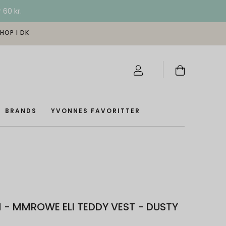
 60 kr.
SHOP I DK
BRANDS
YVONNES FAVORITTER
- MMROWE ELI TEDDY VEST - DUSTY