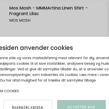
Mos Mosh - MMMArtina Linen Shirt -
Fragrant Lilac
MOS MOSH
siden anvender cookies
denne side og vores markedsføring mest relevant for dig, anvend
edjeparts cookies til at lave statistikker, analysere besøg og hus
dstillinger. Ved at give dit samtykke tillader du, at vi anvender co
 personoplysninger, som indsamles via cookies. Læs mere i vores
. Du har altid mulighed for at trække dit samtykke tilbage.
OM COOKIES
Acceptér valgte
ACCEPTÉR ALLE