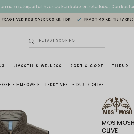
 en nem returportal, hvor du kan købe en returlabel. Den koster
I FRAGT VED KØB OVER 500 KR. I DK
FRAGT 49 KR. TIL PAKKE
SØ
LIVSSTIL & WELNESS
SØDT & GODT
TILBUD
MOSH - MMROWE ELI TEDDY VEST - DUSTY OLIVE
MOS MOSH 
OLIVE