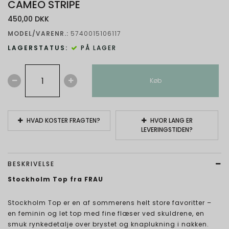
CAMEO STRIPE
450,00 DKK
MODEL/VARENR.:
5740015106117
LAGERSTATUS:
PÅ LAGER
Køb
HVAD KOSTER FRAGTEN?
HVOR LANG ER
LEVERINGSTIDEN?
BESKRIVELSE
Stockholm Top fra FRAU
Stockholm Top er en af sommerens helt store favoritter –
en feminin og let top med fine flæser ved skuldrene, en
smuk rynkedetalje over brystet og knaplukning i nakken.