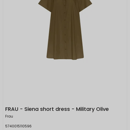
FRAU - Siena short dress - Military Olive
Frau
5740015110596