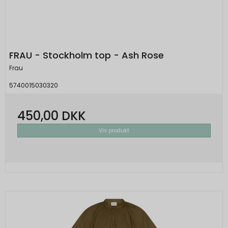
FRAU - Stockholm top - Ash Rose
Frau
5740015030320
450,00 DKK
Vis produkt