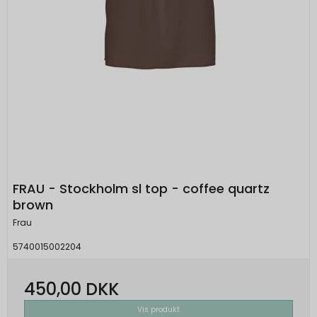
FRAU - Stockholm sl top - coffee quartz
brown
Frau
5740015002204
450,00 DKK
Vis produkt